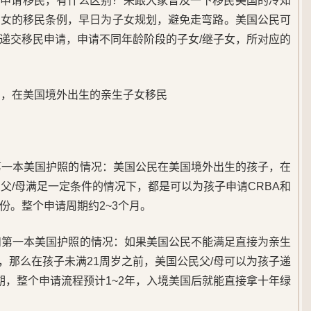
女申请移民，有什么区别？来跟大家普及一下移民美国的冷知
子女的移民条例，早日为子女规划，避免走弯路。美国公民可
递交移民申请，申请不同年龄阶段的子女/继子女，所对应的
岁，在美国境外出生的亲生子女移民
A和第一本美国护照的情况：美国公民在美国境外出生的孩子，在
父/母满足一定条件的情况下，都是可以为孩子申请CRBA和
份。整个申请周期约2~3个月。
BA和第一本美国护照的情况：如果美国公民不能满足直接为亲生
，那么在孩子未满21周岁之前，美国公民父/母可以为孩子递
期，整个申请流程预计1~2年，入境美国后就能直接拿十年绿