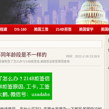
规避
DS-160
美国工签
214B拒签
美国留学
美国
不同年龄段是不一样的
时间：2022-2-26 23:26:8
|美签被拒签了怎么办?214B拒签信,美国签证拒签原因查询