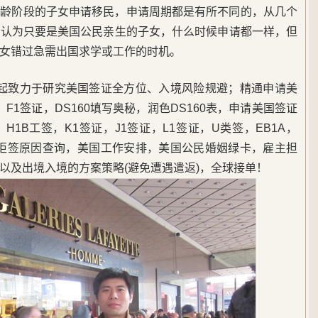
年龄阶段的子女申请移民，申请周期都是有所不同的，从几个
地认为只要是美国公民亲生的子女，什么时候申请都一样，但
女错过急需出国求学或工作的时机。
5年起致力于研究美国签证全方位、入境风险规避；精通申请美
F1签证，DS160填写奥秘，润色DS160表，申请美国签证
1B工签，K1签证，J1签证，L1签证，U类签，EB1A，
，美签拒签原因查询，美国工作安排，美国公民婚姻绿卡，雇主担
以及出境入境的方案策略(避免遭遇遣返)，全球接单！