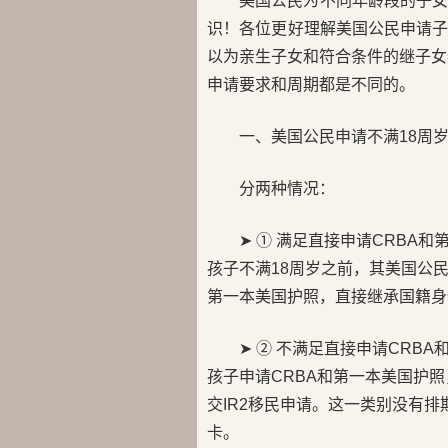
美国公民为不同年龄段的子
识！各位更好理解美国公民申请
以为亲生子女和符合条件的继子女
申请要求和周期都是不同的。
一、美国公民申请不满18周
分两种情况：
➤ ① 满足直接申请CRB
孩子不满18周岁之前，其美国公民
第一本美国护照，直接继承国籍身
➤ ② 不满足直接申请CR
孩子申请CRBA和第一本美国护照
交IR2移民申请。这一类别没有排
卡。