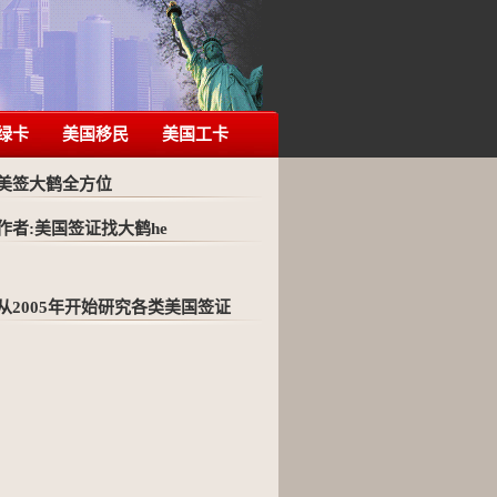
绿卡
美国移民
美国工卡
美签大鹤全方位
作者:美国签证找大鹤he
从2005年开始研究各类美国签证