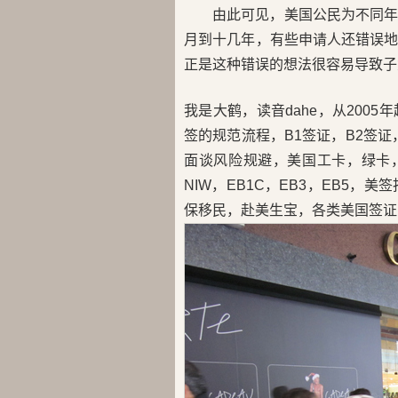
由此可见，美国公民为不同
月到十几年，有些申请人还错误
正是这种错误的想法很容易导致子
我是大鹤，读音dahe，从200
签的规范流程，B1签证，B2签证，
面谈风险规避，美国工卡，绿卡，H
NIW，EB1C，EB3，EB5
保移民，赴美生宝，各类美国签证