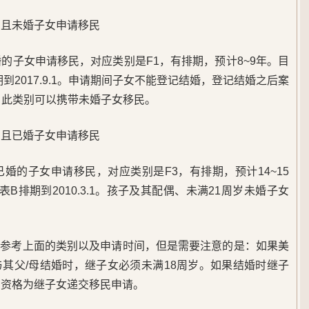
，且未婚子女申请移民
婚的子女申请移民，对应类别是F1，有排期，预计8~9年。目
B排期到2017.9.1。申请期间子女不能登记结婚，登记结婚之后案
，此类别可以携带未婚子女移民。
，且已婚子女申请移民
已婚的子女申请移民，对应类别是F3，有排期，预计14~15
2，表B排期到2010.3.1。孩子及其配偶、未满21周岁未婚子女
以参考上面的类别以及申请时间，但是需要注意的是：如果美
其父/母结婚时，继子女必须未满18周岁。如果结婚时继子
有资格为继子女递交移民申请。