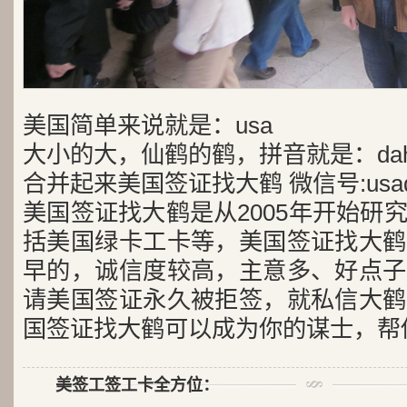
美国简单来说就是：usa
大小的大，仙鹤的鹤，拼音就是：dah
合并起来美国签证找大鹤 微信号:usad
美国签证找大鹤是从2005年开始研
括美国绿卡工卡等，美国签证找大鹤
早的，诚信度较高，主意多、好点子
请美国签证永久被拒签，就私信大鹤
国签证找大鹤可以成为你的谋士，帮
美签工签工卡全方位：