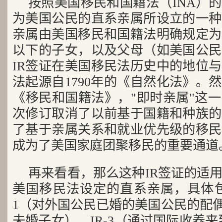
按照美国移民和国籍法（INA）的
为美国公民的直系亲属所设立的一种
亲属由美国移民和国籍法明确规定为
以下的子女，以及父母（如美国公民
IR签证在美国移民法历史中的地位
法起源自1790年的《自然化法》。然
《移民和国籍法》，"即时亲属"这
次修订取消了以前基于国籍和种族的
了基于亲属关系和就业优先级的移民
成为了美国家庭团聚移民的重要通道
再来看看，那么这种IR签证的适
美国移民法设定的直系亲属，具体包
1（对外国公民已婚的美国公民的配偶
未婚子女），IR-3（通过国际收养来