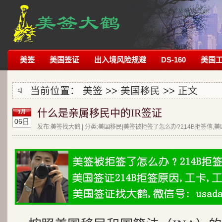
美签
美国签证
出入境风险规避
DS-160
美国
当前位置：
美签
>>
美国移民
>> 正文
什么是亲属移民中的IR签证
1月
06日
发布:美签找大鹤 | 分类:美国移民|美签被拒签了怎么办?214B拒签信