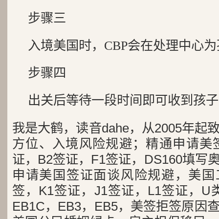
步骤三
入境美国时，CBP会在处理中心为孩
步骤四
出关后等待一段时间即可收到孩子
我是大鹤，读音dahe，从2005年
方位、入境风险规避；精通申请美签
证，B2签证，F1签证，DS160填写
申请美国签证面谈风险规避，美国工
签，K1签证，J1签证，L1签证，U类
EB1C，EB3，EB5，美签拒签原