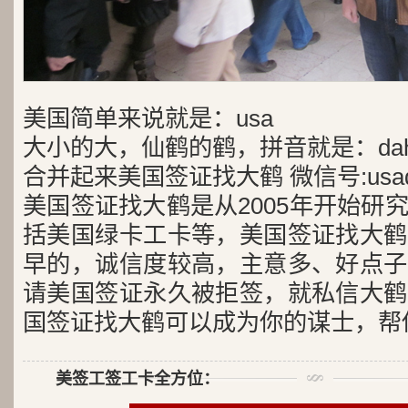
美国简单来说就是：usa
大小的大，仙鹤的鹤，拼音就是：dah
合并起来美国签证找大鹤 微信号:usad
美国签证找大鹤是从2005年开始研
括美国绿卡工卡等，美国签证找大鹤
早的，诚信度较高，主意多、好点子
请美国签证永久被拒签，就私信大鹤
国签证找大鹤可以成为你的谋士，帮
美签工签工卡全方位：