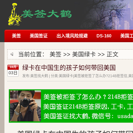
美签
美国签证
出入境风险规避
DS-160
美国
当前位置：
美签
>>
美国绿卡
>> 正文
绿卡在中国生的孩子如何带回美国
10月
03日
发布:美签找大鹤 | 分类:美国绿卡|美签被拒签了怎么办?214B拒签信