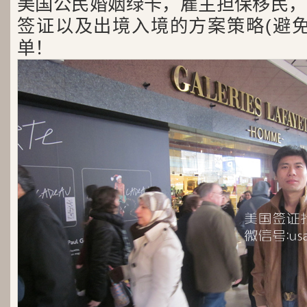
美国公民婚姻绿卡，雇主担保移民，
签证以及出境入境的方案策略(避免
单！