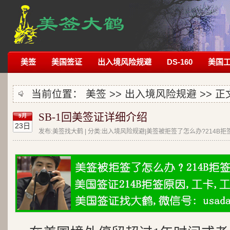
美签
美国签证
出入境风险规避
DS-160
美国
当前位置：
美签
>>
出入境风险规避
>> 正
SB-1回美签证详细介绍
9月
23日
发布:美签找大鹤 | 分类:出入境风险规避|美签被拒签了怎么办?214B