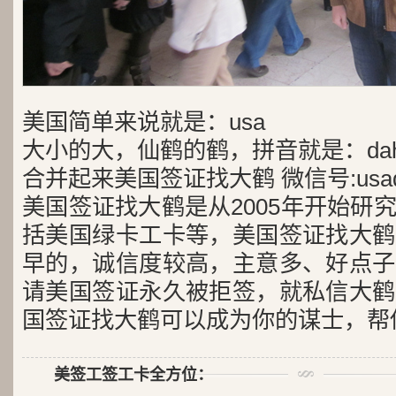
美国简单来说就是：usa
大小的大，仙鹤的鹤，拼音就是：dah
合并起来美国签证找大鹤 微信号:usad
美国签证找大鹤是从2005年开始研
括美国绿卡工卡等，美国签证找大鹤
早的，诚信度较高，主意多、好点子
请美国签证永久被拒签，就私信大鹤
国签证找大鹤可以成为你的谋士，帮
美签工签工卡全方位：