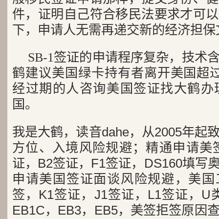
件，证明自己符合移民法要求才可以
下，申请人无需再递交新的经济担保
SB-1签证的申请程序复杂，技术
鹤建议美国绿卡持有者离开美国超过
经过期的人咨询美国签证找大鹤办
国。
我是大鹤，读音dahe，从2005年
方位、入境风险规避；精通申请美签
证，B2签证，F1签证，DS160填写
申请美国签证面谈风险规避，美国工
签，K1签证，J1签证，L1签证，U类
EB1C，EB3，EB5，美签拒签原