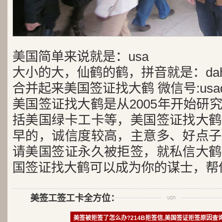
美国简单来说就是：usa
大小的大，仙鹤的鹤，拼音就是：dah
合并起来美国签证找大鹤 微信号:usad
美国签证找大鹤是从2005年开始研
括美国绿卡工卡等，美国签证找大鹤
早的，诚信度较高，主意多、好点子
请美国签证永久被拒签，就私信大鹤
国签证找大鹤可以成为你的谋士，帮
美签工签工卡全方位：
美签被拒签了怎么办?214B拒签信,美国签证拒签原因查