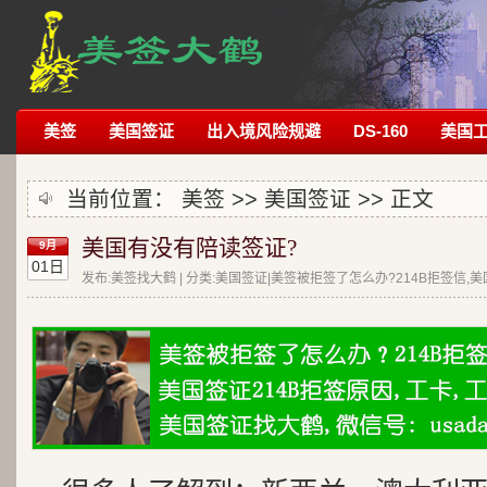
美签
美国签证
出入境风险规避
DS-160
美国
当前位置：
美签
>>
美国签证
>> 正文
美国有没有陪读签证?
9月
01日
发布:美签找大鹤 | 分类:美国签证|美签被拒签了怎么办?214B拒签信