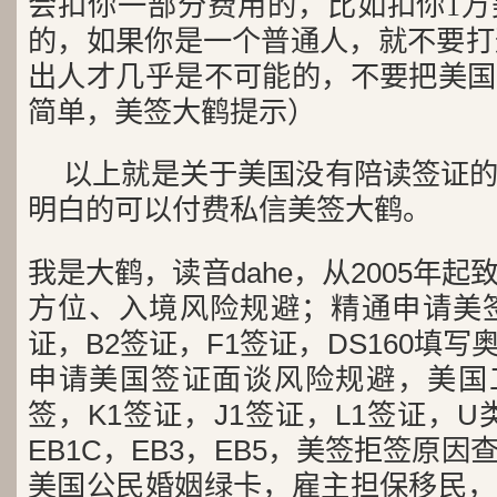
会扣你一部分费用的，比如扣你1万
的，如果你是一个普通人，就不要打这
出人才几乎是不可能的，不要把美国
简单，美签大鹤提示）
以上就是关于美国没有陪读签证
明白的可以付费私信美签大鹤。
我是大鹤，读音dahe，从2005年
方位、入境风险规避；精通申请美签
证，B2签证，F1签证，DS160填写
申请美国签证面谈风险规避，美国工
签，K1签证，J1签证，L1签证，U类
EB1C，EB3，EB5，美签拒签原
美国公民婚姻绿卡，雇主担保移民，