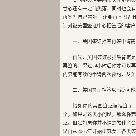
美国拒签后要隔多久才能再
甘心还有一定的失落，同时也会
再签？自己被拒了还能再签吗？什么
针对被美国签证中心拒签后的客户
一、美国签证拒签再签申请需
首先，美国签证被拒后肯定
再签的。得过24小时后你才可以
内只能有效的申请两次预约，从美
二、美国签证拒签以后尽可能
假如你的美国签证被拒签了
全。如果是这类小问题，那么你
证。但是如果你并不清楚为什么
是自从2005年开始研究美国各