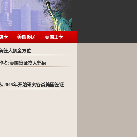
绿卡
美国移民
美国工卡
美签大鹤全方位
作者:美国签证找大鹤he
从2005年开始研究各类美国签证