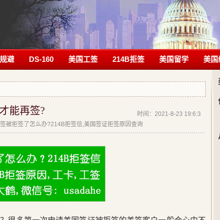
规避
DS-160
美国工签
214B拒签
美国留学
美国
才能再签?
时间：2021-8-23 19:6:3
签|美签被拒签了怎么办?214B拒签信,美国签证拒签原因查询