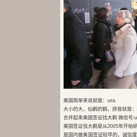
美国简单来说就是：usa
大小的大，仙鹤的鹤，拼音就是：d
合并起来美国签证找大鹤 微信号:us
美国签证找大鹤是从2005年开
是国内做美国签证较早的，诚信