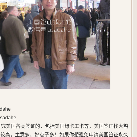
ahe
adahe
始研究美国各类签证的，包括美国绿卡工卡等，美国签证找大鹤
度较高，主意多、好点子多！如果你想避免申请美国签证永久