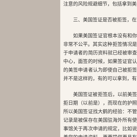
注意的风险规避细节，包括拿到美
三、美国签证是否被拒签，在面
如果美国签证官根本没有和
非常不公平。其实这种拒签情况是存
于申请者的简历资料就已经被审
中心，面签的时候，如果签证官
的美签申请者认为即使自己被拒
并不是这样的，有的可以拿到，有
美国签证被拒签后，以前美
拒日期（以前是），而现在的护
所以美国签证找大鹤的经验：不
记录是被保存在美国驻海外所有
事馆关于再次申请的规定，比如