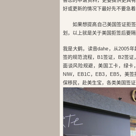
善您的申请资料，更要提供更具
好或更新的情况下最好先不要急着
如果想提高自己美国签证拒
划，以上就是关于美国拒签后要隔
我是大鹤，读音dahe，从200
签的规范流程，B1签证，B2签证，
面谈风险规避，美国工卡，绿卡，H
NIW，EB1C，EB3，EB5
保移民，赴美生宝，各类美国签证