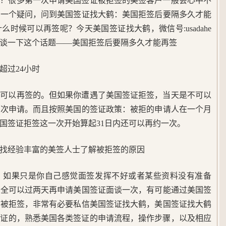
签？很多第一次申请美国签证被拒签的美签客户一般会心中不
有一个疑问，问到美国签证找大鹤：美国拒签后要隔多久才能
时候可以再签呢？今天美国签证找大鹤，微信号:usadahe
谈一下这个话题——美国拒签后要隔多久才能再签
超过24小时
是可以再签的。但如果你遭遇了美国签证拒签，当天是不可以
再次申请。而且按照美国的签证政策：被拒的申请人在一个月
国签证拒签这一次开始算起31日内还可以再约一次。
找经验丰富的美签人士了解被拒签的原因
，如果只是你自己感觉面签发挥不好或者某些资料没有准备
完全可以过两天再申请美国签证面谈一次，有可能通过美国签
会被拒签，非常有必要私信美国签证找大鹤，美国签证找大鹤
类签证的，熟悉美国各类签证的申请流程，操作步骤，以及相应