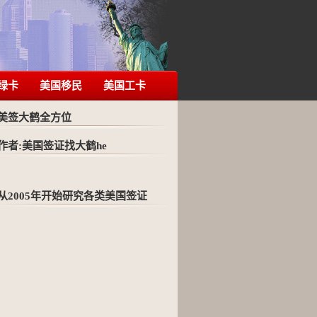
绿卡
美国移民
美国工卡
美签大鹤全方位
作者:美国签证找大鹤he
从2005年开始研究各类美国签证