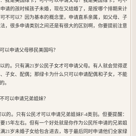
鹤：我是美国绿卡，可不可以申请父母？我是美国绿卡，可不
我申请的孩时候孩子未婚，现在又结婚了，是按哪个排期来计
，可不可以？因为基本的概念里，申请直系亲属，如父母、子
民法，很多申请类别之间还是有很大的区别啊，你要提前注意
可以申请父母移民美国吗？
以的。只有满21岁公民子女才可申请父母。有人就会觉得逻
母、子女、配偶；那绿卡为什么只可以申请配偶和子女，不能
的。
不可以申请兄弟姐妹？
以的。只有公民才可以申请兄弟姐妹F-4类别。但要提醒：
要15年左右。但有一个好处就是你作为公民所申请的兄弟姐
满21岁未婚子女给包含进去，等于最后同时申请他们全家绿