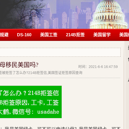
规避
DS-160
美国工签
214B拒签
美国留学
美国
母移民美国吗?
时间：2021-6-6 16:47:59
|美签被拒签了怎么办?214B拒签信,美国签证拒签原因查询