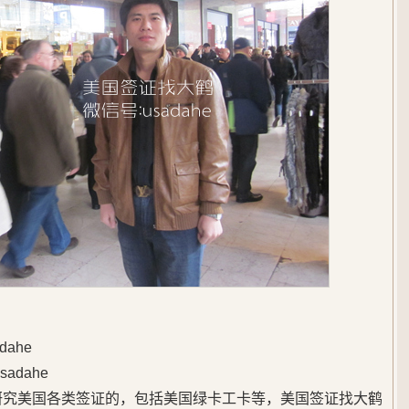
ahe
adahe
始研究美国各类签证的，包括美国绿卡工卡等，美国签证找大鹤