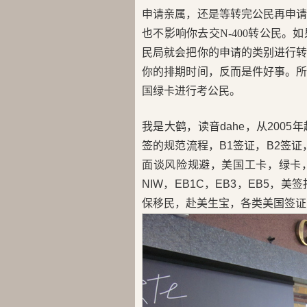
申请亲属，还是等转完公民再申
也不影响你去交N-400转公民
民局就会把你的申请的类别进行
你的排期时间，反而是件好事。
国绿卡进行考公民。
我是大鹤，读音dahe，从200
签的规范流程，B1签证，B2签证，
面谈风险规避，美国工卡，绿卡，H
NIW，EB1C，EB3，EB5
保移民，赴美生宝，各类美国签证