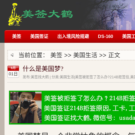
美签
美国签证
出入境风险规避
DS-160
美国
当前位置：
美签
>>
美国生活
>> 正文
什么是美国梦?
5月
01日
发布:美签找大鹤 | 分类:美国生活|美签被拒签了怎么办?214B拒签信