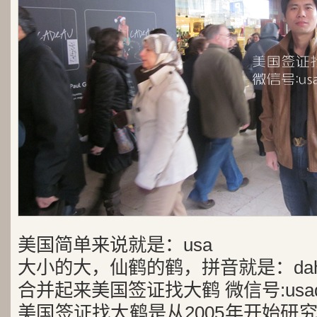
美国简单来说就是：usa
大小的大，仙鹤的鹤，拼音就是：dah
合并起来美国签证找大鹤 微信号:usad
美国签证找大鹤是从2005年开始研