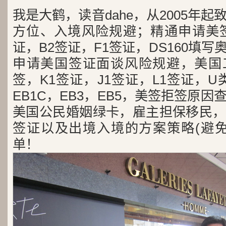
我是大鹤，读音dahe，从2005年
方位、入境风险规避；精通申请美签
证，B2签证，F1签证，DS160填写
申请美国签证面谈风险规避，美国工
签，K1签证，J1签证，L1签证，U类
EB1C，EB3，EB5，美签拒签原
美国公民婚姻绿卡，雇主担保移民，
签证以及出境入境的方案策略(避免
单！