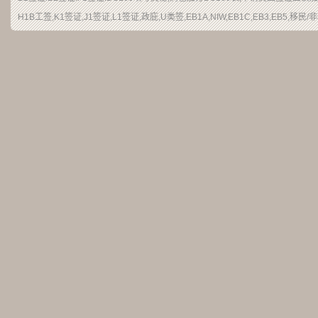
H1B
工签
,K1签证,J1签证,L1签证,
政庇
,
U类签
,EB1A,NIW,EB1C,EB3,EB5,
移民
/