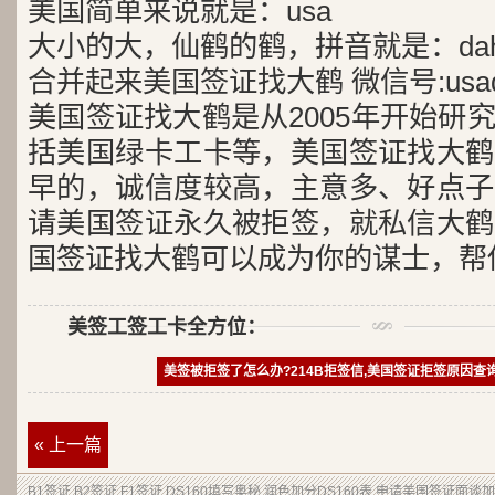
美国简单来说就是：usa
大小的大，仙鹤的鹤，拼音就是：dah
合并起来美国签证找大鹤 微信号:usad
美国签证找大鹤是从2005年开始研
括美国绿卡工卡等，美国签证找大鹤
早的，诚信度较高，主意多、好点子
请美国签证永久被拒签，就私信大鹤
国签证找大鹤可以成为你的谋士，帮
美签工签工卡全方位：
美签被拒签了怎么办?214B拒签信,美国签证拒签原因查
« 上一篇
B1签证
.
B2签证
.F1签证.DS160填写奥秘,润色加分
DS160表
,申请
美国签证
面谈加