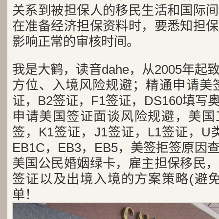
关系到被担保人的移民生活和国际间
在准备经济担保资料时，要悉知担保
影响正常的审核时间。
我是大鹤，读音dahe，从2005年
方位、入境风险规避；精通申请美签
证，B2签证，F1签证，DS160填写
申请美国签证面谈风险规避，美国工
签，K1签证，J1签证，L1签证，U类
EB1C，EB3，EB5，美签拒签原
美国公民婚姻绿卡，雇主担保移民，
签证以及出境入境的方案策略(避免
单！