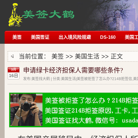
美签
美国签证
出入境风险规避
DS-160
美国
当前位置：
美签
>>
美国生活
>> 正文
申请绿卡经济担保人需要哪些条件?
3月
16日
发布:美签找大鹤 | 分类:美国生活|美签被拒签了怎么办?214B拒签信