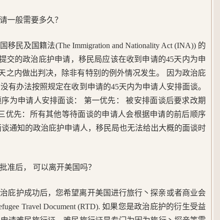
请一般需要多久？
The Immigration and Nationality Act (INA)) 的
月1日之后提交的政治庇护申请，移民局应该在收到申请的45天内为申
0天之内做出判决，除非有特别的例外情况发生。 因为政治庇
没有办法按照规定在收到申请的45天内为申请人安排面谈。
序为申请人安排面谈： 第一优先： 被安排面谈后要求改期
第三优先：所有其他等待面谈的申请人会根据申请的前后顺序
面谈通知的政治庇护申请人，移民局也无法给出大概的面谈时
批准后， 可以离开美国吗？
政治庇护成功后，您希望离开美国进行旅行丶探亲或者商业会
 Travel Document (RTD). 如果您是政治庇护的衍生受益