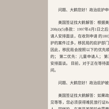
问题、大鹤您好！政治庇护申
美国签证找大鹤解答：根据美国移民及国籍法(
208(d)(5)条款：1997年4
请人安排面谈，在收到申请 的18
护的案件过多，移民局的庇护部门
因此，移民局会按照以下的优先顺
的； 第二优先：儿童申请人； 
安排面谈。 目前，对于正在等待
间。
问题、大鹤您好！政治庇护被
美国签证找大鹤解答：如果
见等等，您必须获得难民旅行证Refugee