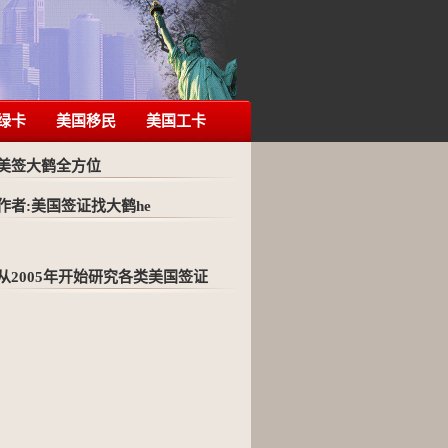
绿卡
美国移民
美国工卡
美签大鹤全方位
作者:美国签证找大鹤he
从2005年开始研究各类美国签证