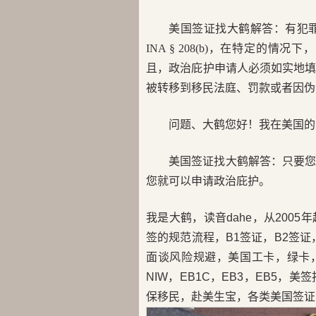
美国签证找大鹤解答：有犯
INA § 208(b)，在特定
且，政治庇护申请人必须如实地
被转移到移民法庭、罚款或者因伪
问题、大鹤您好！我在美国的
美国签证找大鹤解答：只要
您就可以申请政治庇护。
我是大鹤，读音dahe，从200
签的规范流程，B1签证，B2签证，
面谈风险规避，美国工卡，绿卡，H
NIW，EB1C，EB3，EB5
保移民，赴美生宝，各类美国签证