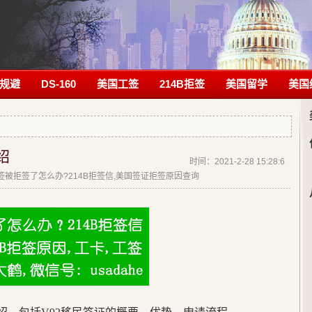
规避
DS-160
美国工签
214B拒签
美国留学
美国
绍
时间：2021-2-28 15:28:6
|美签被拒签了怎么办?214B拒签信,美国签证拒签原因查询