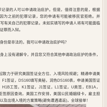
罪记录的人可以申请政治庇护。但是，值得注意的是，根据
的情况下，因为之前的犯罪记录，您的申请有可能被移民官拒绝。并
填写有关自己的犯罪记录。未如实填写的申请人将有可能面临
证罪而入狱。
身份是非法的，我可以申请政治庇护吗？
您身上没有递解令，并且您又符合其他申请政治庇护的条件，
5年起致力于研究美国签证全方位、入境风险规避；精通申请美
F1签证，DS160填写奥秘，润色DS160表，申请美国签证
1B工签，K1签证，J1签证，L1签证，U类签，EB1A，
，美签拒签原因查询，美国工作安排，美国公民婚姻绿卡，雇主担
以及出境入境的方案策略(避免遭遇遣返)，全球接单！