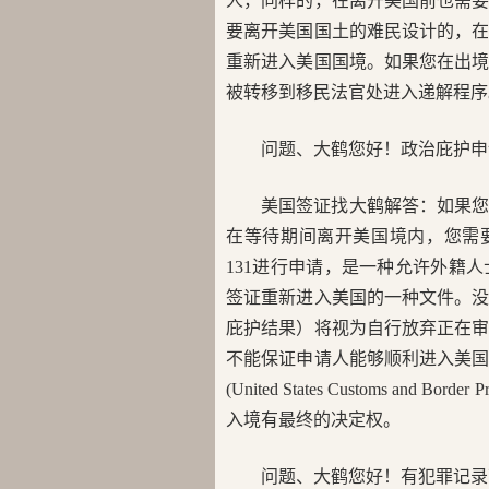
人，同样的，在离开美国前也需
要离开美国国土的难民设计的，
重新进入美国国境。如果您在出
被转移到移民法官处进入递解程序
问题、大鹤您好！政治庇护申
美国签证找大鹤解答：如果
在等待期间离开美国境内，您需要办理
131进行申请，是一种允许外籍
签证重新进入美国的一种文件。
庇护结果）将视为自行放弃正在
不能保证申请人能够顺利进入美
(United States Customs and
入境有最终的决定权。
问题、大鹤您好！有犯罪记录