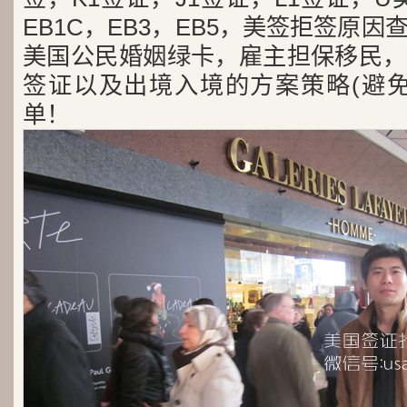
EB1C，EB3，EB5，美签拒签原
美国公民婚姻绿卡，雇主担保移民，
签证以及出境入境的方案策略(避免
单！