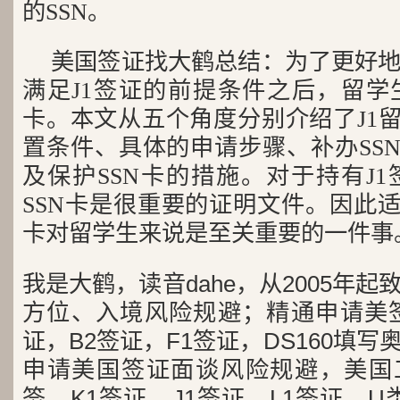
的SSN。
美国签证找大鹤总结：为了更好
满足J1签证的前提条件之后，留学
卡。本文从五个角度分别介绍了J1留
置条件、具体的申请步骤、补办SSN
及保护SSN卡的措施。对于持有J
SSN卡是很重要的证明文件。因此适
卡对留学生来说是至关重要的一件事
我是大鹤，读音dahe，从2005年
方位、入境风险规避；精通申请美签
证，B2签证，F1签证，DS160填写
申请美国签证面谈风险规避，美国工
签，K1签证，J1签证，L1签证，U类