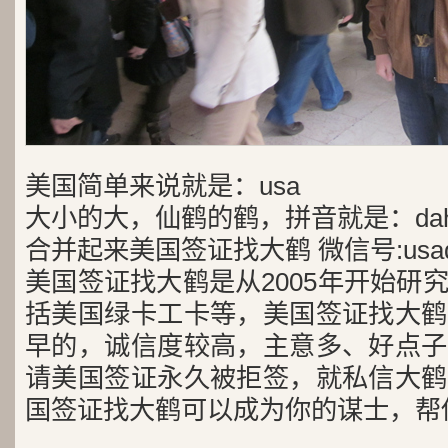
美国简单来说就是：usa
大小的大，仙鹤的鹤，拼音就是：dah
合并起来美国签证找大鹤 微信号:usad
美国签证找大鹤是从2005年开始研
括美国绿卡工卡等，美国签证找大鹤
早的，诚信度较高，主意多、好点子
请美国签证永久被拒签，就私信大鹤
国签证找大鹤可以成为你的谋士，帮