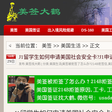
美签
美国签证
出入境风险规避
DS-160
美国
当前位置：
美签
>>
美国生活
>> 正文
J1留学生如何申请美国社会安全卡?J1申请
12月
29日
发布:美签找大鹤 | 分类:美国生活|美签被拒签了怎么办?214B拒签信