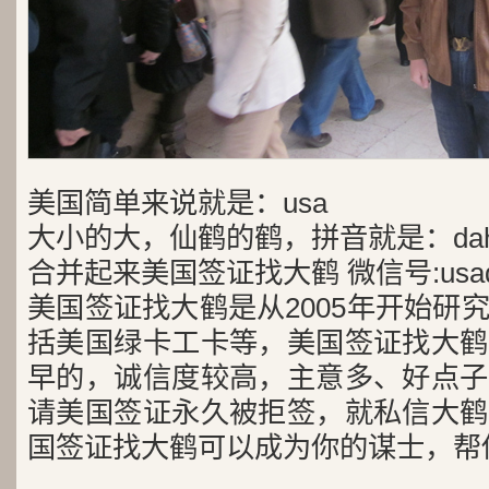
美国简单来说就是：usa
大小的大，仙鹤的鹤，拼音就是：dah
合并起来美国签证找大鹤 微信号:usad
美国签证找大鹤是从2005年开始研
括美国绿卡工卡等，美国签证找大鹤
早的，诚信度较高，主意多、好点子
请美国签证永久被拒签，就私信大鹤
国签证找大鹤可以成为你的谋士，帮