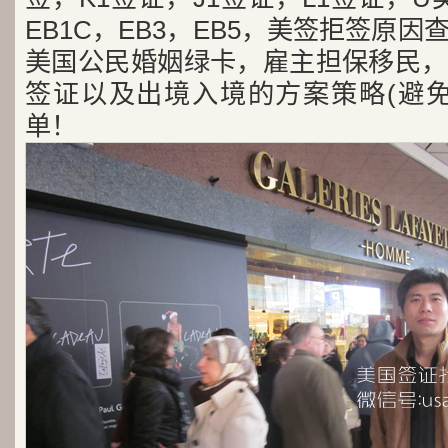
EB1C，EB3，EB5，美签拒签原
美国公民婚姻绿卡，雇主担保移民，
签证以及出境入境的方案策略(避免
单！