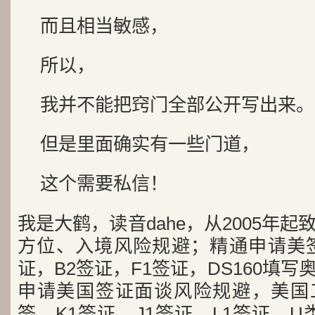
而且相当敏感，
所以，
我并不能把窍门全部公开写出来。
但是里面确实有一些门道，
这个需要私信！
我是大鹤，读音dahe，从2005年
方位、入境风险规避；精通申请美签
证，B2签证，F1签证，DS160填写
申请美国签证面谈风险规避，美国工
签，K1签证，J1签证，L1签证，U类