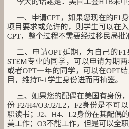
今天的话题是：美国工签H1B未
一、申请CPT，如果您现在的F1
项目要求或允许的，则学生可以在入
CPT，整个过程不需要经过移民局批
二、申请OPT延期，为自己的F1
STEM专业的同学，可以申请为期两年的OP
或者OPT一年的同学，可以在OPT
目，维持F-1学生身份进而再抽签。
三、如果您的配偶在美国有身份
份 F2/H4/O3/J2/L2，F2身份
职读书；J2、H4、L2身份在其配
美工作；O3不能工作，但是可以全