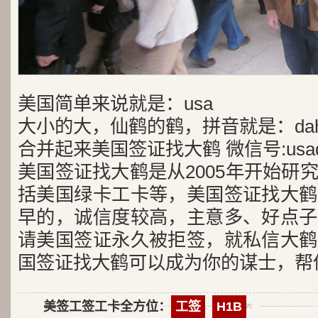
美国简单来说就是：usa
大小的大，仙鹤的鹤，拼音就是：dah
合并起来美国签证找大鹤 微信号:usad
美国签证找大鹤是从2005年开始研
括美国绿卡工卡等，美国签证找大鹤
早的，诚信度较高，主意多、好点子
请美国签证永久被拒签，就私信大鹤
国签证找大鹤可以成为你的谋士，帮
美签工签工卡全方位：
工签
H1B