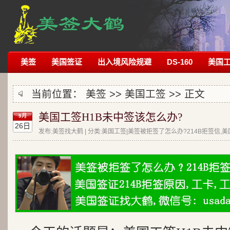
美签
美国签证
出入境风险规避
DS-160
美国
当前位置：
美签
>>
美国工签
>> 正文
美国工签H1B未中签该怎么办?
9月
26日
发布:美签找大鹤 | 分类:美国工签|美签被拒签了怎么办?214B拒签信