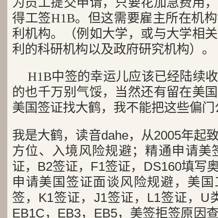
为员工提交申请，只要花加急费用，
得工签H1B。但这需要雇主所在机
利机构。（例如大学，或与大学相关
利的科研机构以及政府研究机构）。
H1B中签的幸运儿应该已经陆续
的也千万别气馁，当然还有留在美国
美国签证找大鹤，我不能把这些偏门
我是大鹤，读音dahe，从2005年
方位、入境风险规避；精通申请美签
证，B2签证，F1签证，DS160填写
申请美国签证面谈风险规避，美国工
签，K1签证，J1签证，L1签证，U类
EB1C，EB3，EB5，美签拒签原