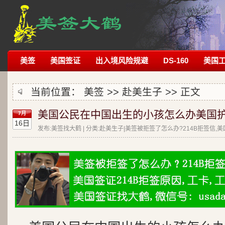
美签
美国签证
出入境风险规避
DS-160
美国
当前位置：
美签
>>
赴美生子
>> 正文
美国公民在中国出生的小孩怎么办美国
7月
16日
发布:美签找大鹤 | 分类:赴美生子|美签被拒签了怎么办?214B拒签信