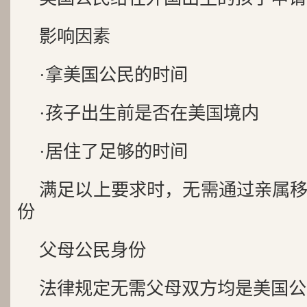
影响因素
·拿美国公民的时间
·孩子出生前是否在美国境内
·居住了足够的时间
满足以上要求时，无需通过亲属
份
父母公民身份
法律规定无需父母双方均是美国公