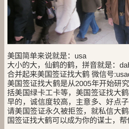
美国简单来说就是：usa
大小的大，仙鹤的鹤，拼音就是：dah
合并起来美国签证找大鹤 微信号:usad
美国签证找大鹤是从2005年开始研
括美国绿卡工卡等，美国签证找大鹤
早的，诚信度较高，主意多、好点子
请美国签证永久被拒签，就私信大鹤
国签证找大鹤可以成为你的谋士，帮