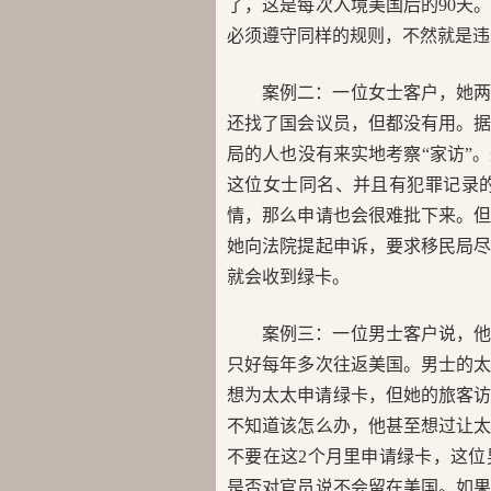
了，这是每次入境美国后的90天
必须遵守同样的规则，不然就是违
案例二：一位女士客户，她
还找了国会议员，但都没有用。
局的人也没有来实地考察“家访”
这位女士同名、并且有犯罪记录
情，那么申请也会很难批下来。
她向法院提起申诉，要求移民局
就会收到绿卡。
案例三：一位男士客户说，
只好每年多次往返美国。男士的
想为太太申请绿卡，但她的旅客访
不知道该怎么办，他甚至想过让
不要在这2个月里申请绿卡，这
是否对官员说不会留在美国。如