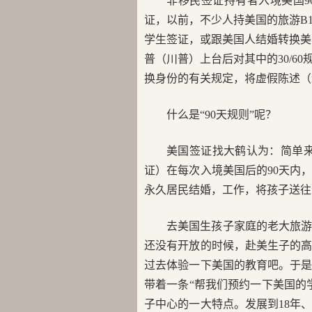
非移民签证持有者入境美国
证，以前，不少人持美国的旅游B1
学生签证，或跟美国人结婚转换美国
普（川普）上台后对其中的30/6
换身份的有关规定，将虚假陈述（misr
什么是“90天规则”呢？
美国签证找大鹤认为：简单来
证）在每次入境美国后的90天内
永久居民结婚，工作，将孩子送往
去美国生孩子家庭的老大旅游
还没有开放的时候，赴美生子的
过去体验一下美国的教育吧。于
带着一条“帮我们预约一下美国的
子中心的一大特点。发展到18年