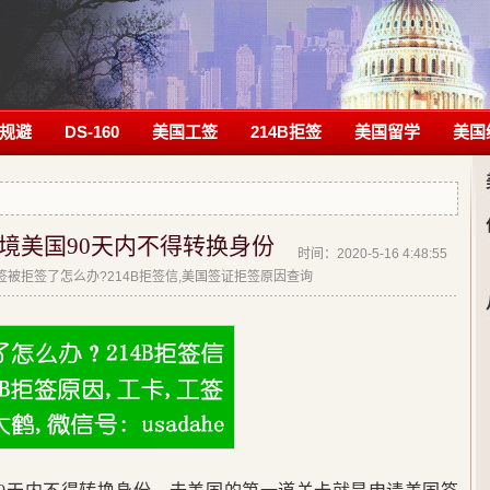
规避
DS-160
美国工签
214B拒签
美国留学
美国
境美国90天内不得转换身份
时间：2020-5-16 4:48:55
|美签被拒签了怎么办?214B拒签信,美国签证拒签原因查询