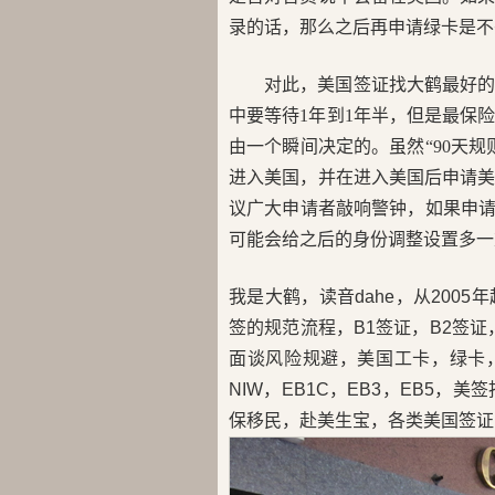
录的话，那么之后再申请绿卡是不
对此，美国签证找大鹤最好
中要等待1年到1年半，但是最保
由一个瞬间决定的。虽然“90天
进入美国，并在进入美国后申请
议广大申请者敲响警钟，如果申请
可能会给之后的身份调整设置多一
我是大鹤，读音dahe，从200
签的规范流程，B1签证，B2签证，
面谈风险规避，美国工卡，绿卡，H
NIW，EB1C，EB3，EB5
保移民，赴美生宝，各类美国签证