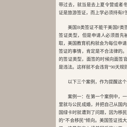
带过去，就当是去上夏令营或者冬
证是旅游签证，而上学必须持有F
美国B类签证不能干美国F类
签证类型，但是申请人必须首先
取，美国教育机构就会为每位申请
签证的事情，肯定是不合法律的
的签证类型，面签的时候向面签官
是违法。这样就不会违背“90天规
以下三个案例，作为提醒这个“
案例一：在第一个案例中，
里就与公民成婚，并把自己从国
国绿卡时就遭到了问题，因为移
的“不会移民”倾向。美国签证找大