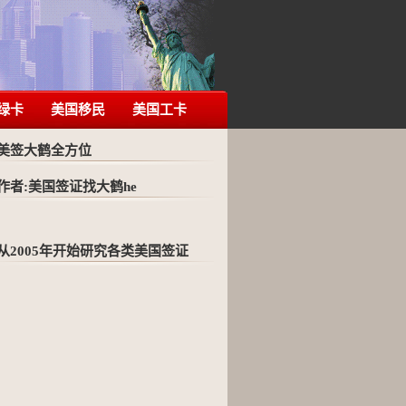
绿卡
美国移民
美国工卡
美签大鹤全方位
作者:美国签证找大鹤he
从2005年开始研究各类美国签证