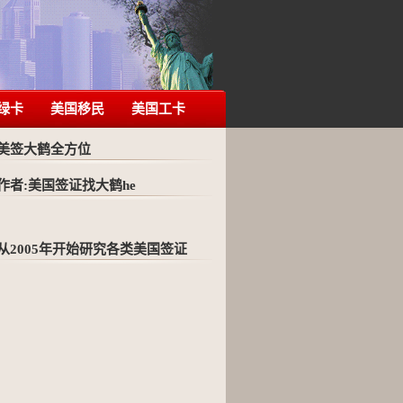
绿卡
美国移民
美国工卡
美签大鹤全方位
作者:美国签证找大鹤he
从2005年开始研究各类美国签证