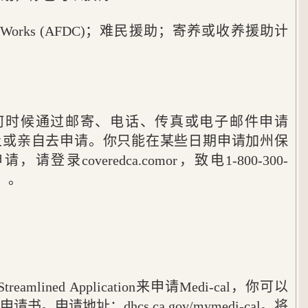
P；CalWorks (AFDC)；难民援助；寄养或收养援助计
何时候通过邮寄、电话、传真或电子邮件申请
在网上或亲自去申请。你只能在某些日期申请加州保
coveredca.comor，致电1-800-300-
0）。
eamlined Application来申请Medi-cal，你可以
申请地址：dhcs.ca.gov/mymedi-cal。将