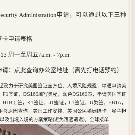
 Security Administration申请，可以通过以下三种
蓝卡申请表格
13 周一至周五7a.m. - 7p.m.
室申请：点此查询办公室地址（需先打电话预约）
5年起致力于研究美国签证全方位、入境风险规避；精通申请美
F1签证，DS160填写奥秘，润色DS160表，申请美国签证
1B工签，K1签证，J1签证，L1签证，U类签，EB1A，
，美签拒签原因查询，美国工作安排，美国公民婚姻绿卡，雇主担
以及出境入境的方案策略(避免遭遇遣返)，全球接单！