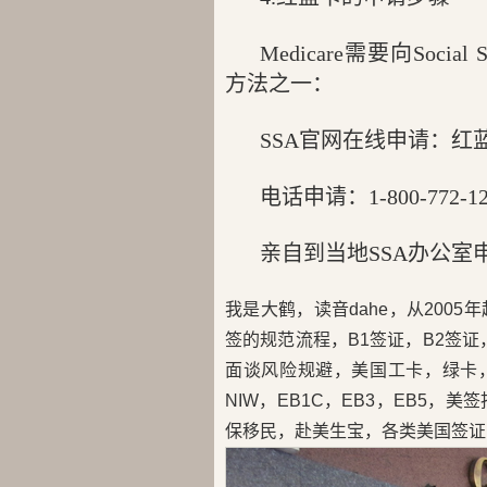
Medicare需要向Social
方法之一：
SSA官网在线申请：红
电话申请：1-800-772-12
亲自到当地SSA办公
我是大鹤，读音dahe，从200
签的规范流程，B1签证，B2签证，
面谈风险规避，美国工卡，绿卡，H
NIW，EB1C，EB3，EB5
保移民，赴美生宝，各类美国签证