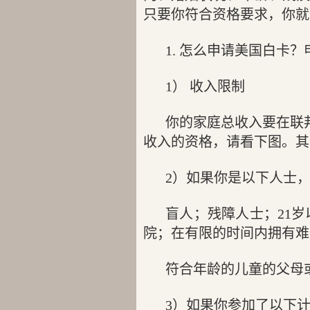
只要你符合资格要求，你就可以
1. 怎么申请美国白卡
1） 收入限制
你的家庭总收入要在联
收入的资格，请看下图。其
2）如果你是以下人士，你
盲人；残障人士；21
院；在有限的时间内拥有难
符合年龄的儿童的父母
3）如果你参加了以下计划