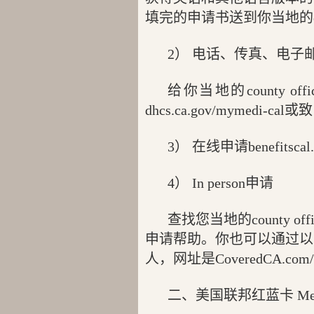
填完的申请书送到你当地的count
2） 电话、传真、电子
给你当地的county
dhcs.ca.gov/mymedi-cal或
3） 在线申请benefitscal.
4） In person申请
查找您当地的county off
申请帮助。你也可以通过以
人，网址是CoveredCA.com/get
二、美国联邦红蓝卡 Med