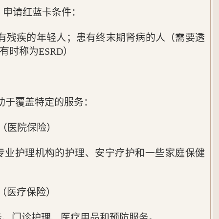
？申请红蓝卡条件：
些有残疾的年轻人；患有终末期肾病的人（需要透
有时称为ESRD）
？
助于覆盖特定的服务：
分（医院保险）
专业护理机构的护理、安宁疗护和一些家庭保健
（医疗保险）
务、门诊护理、医疗用品和预防服务。