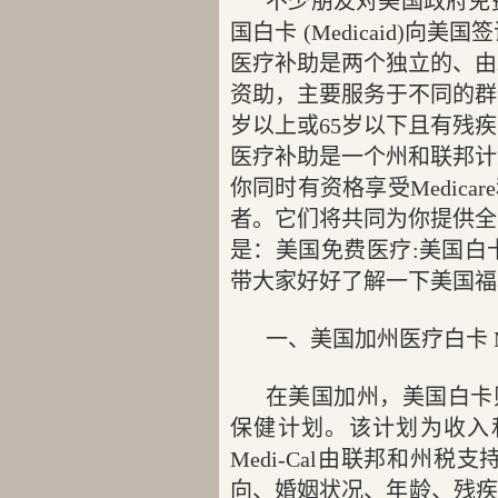
不少朋友对美国政府免费医
国白卡 (Medicaid)
医疗补助是两个独立的、由
资助，主要服务于不同的群
岁以上或65岁以下且有残
医疗补助是一个州和联邦计
你同时有资格享受Medica
者。它们将共同为你提供全
是：美国免费医疗:美国白
带大家好好了解一下美国福
一、美国加州医疗白卡 Med
在美国加州，美国白卡则
保健计划。该计划为收入
Medi-Cal由联邦和州
向、婚姻状况、年龄、残疾或