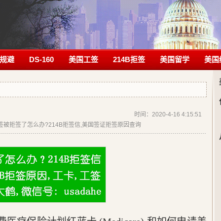
规避
DS-160
美国工签
214B拒签
美国留学
美国
时间：2020-4-16 4:15:51
|美签被拒签了怎么办?214B拒签信,美国签证拒签原因查询