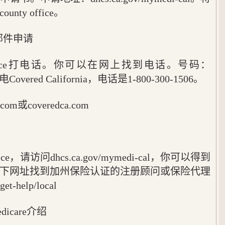
y office。
邮件申请
 office打电话。你可以在网上找到电话。号码：
致电Covered California，电话是1-800-300-1506。
com或coveredca.com
ice，请访问dhcs.ca.gov/mymedi-cal，你可以得到
下网址找到加州保险认证的注册顾问或保险代理
-help/local
icare介绍