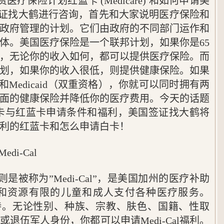
疗保险计划红蓝卡 (Medicare) 和如何申请美
向美国签证找大鹤进行咨询，首先和大家说明医疗保险和
政府管理的计划。它们由政府的不同部门运作和
体。美国医疗保险是一个联邦计划，如果你是65
疾，无论你的收入如何，都可以提供医疗保险。而
划，如果你的收入很低，则提供健康保险。如果
re和Medicaid（双重资格），你就可以同时拥有两
面的健康保险并降低你的医疗费用。今天的话题
卡与红蓝卡申请条件和福利，美国签证找大鹤将
利的红蓝卡和怎么申请白卡！
i-Cal
是被称为”Medi-Cal”，是美国加州的医疗补助
和资源有限的儿童和成人支付各种医疗服务。
税支持。无论性别、种族、宗教、肤色、国籍、性取
退伍军人身份，你都可以申请Medi-Cal福利。