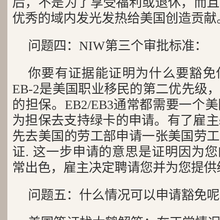
后，不是为了享受福利或退休，而且
优秀的域内发光发热给美国创造贡献
问题四：NIW第三个审批标准：
你要有证据能证明为什么要豁免
EB-2是美国职业移民的第二优先级
的担保。EB2/EB3通常都需要一个美国
为担保去支持绿卡的申请。有了雇主sp
先去美国的劳工部申请一张美国劳工
证. 这一步申请的意思是证明因为
常出色，雇主决定聘请您并为您提供
问题五：什么情况可以申请豁免呢