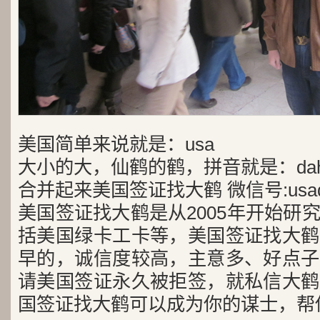
美国简单来说就是：usa
大小的大，仙鹤的鹤，拼音就是：dah
合并起来美国签证找大鹤 微信号:usad
美国签证找大鹤是从2005年开始研
括美国绿卡工卡等，美国签证找大鹤
早的，诚信度较高，主意多、好点子
请美国签证永久被拒签，就私信大鹤
国签证找大鹤可以成为你的谋士，帮