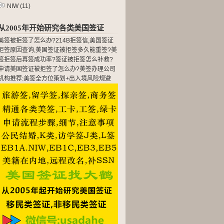
NIW
(11)
从2005年开始研究各类美国签证
美签被拒签了怎么办?214B拒签信,美国签证
拒签原因查询,美国签证被拒签多久能重签?美
签拒签后再签成功率?签证被拒签怎么补救?
申请美国签证被拒签了怎么办?美签办理公司
机构推荐:美签全方位策划+出入境风险规避