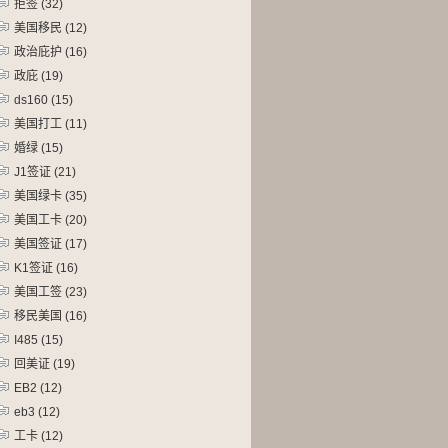
拒签
(32)
美国移民
(12)
政治庇护
(16)
政庇
(19)
ds160
(15)
美国打工
(11)
婚绿
(15)
J1签证
(21)
美国绿卡
(35)
美国工卡
(20)
美国签证
(17)
K1签证
(16)
美国工签
(23)
移民美国
(16)
I485
(15)
回美证
(19)
EB2
(12)
eb3
(12)
工卡
(12)