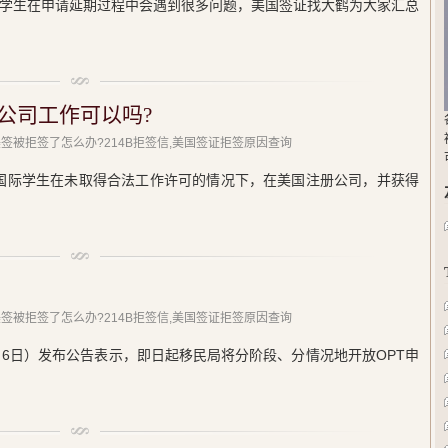
多学生在申请延期过程中会遇到很多问题，美国签证找大鹤为大家汇总
公司工作可以吗?
美签被拒签了怎么办?214B拒签信,美国签证拒签原因查询
的国际学生在未取得合法工作许可的情况下，在美国注册公司，并获得
美签被拒签了怎么办?214B拒签信,美国签证拒签原因查询
（3月6日）发布公告表示，即日起移民局将分阶段、分情况地开放OPT申