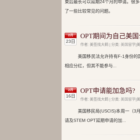
束后最长可以延期24个月的申请。很
了一些比较常见的问题。
OPT期间为自己美国
2月
23日
作者: 美签找大鹤 | 分类:
美国留学
|
美国移民法允许持有F-1身份
相应分红，但其不能参与...
OPT申请能加急吗?
2月
16日
作者: 美签找大鹤 | 分类:
美国留学
|
美国移民局(USCIS)本周一
请及STEM OPT延期申请的加...