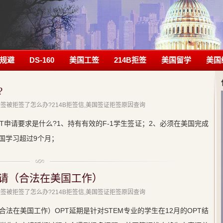
规避
DS-160
美国工签
214B拒签
美国留学
美国
?
美签被拒签了怎么办?214B拒签信,美国签证拒签原因查询
PT申请要求是什么?1、持有有效的F-1学生签证；2、必须在美国完成
国学习超过9个月；
申请（合法在美国工作）
美签被拒签了怎么办?214B拒签信,美国签证拒签原因查询
合法在美国工作）OPT延期是针对STEM专业的学生在12月的OPT结