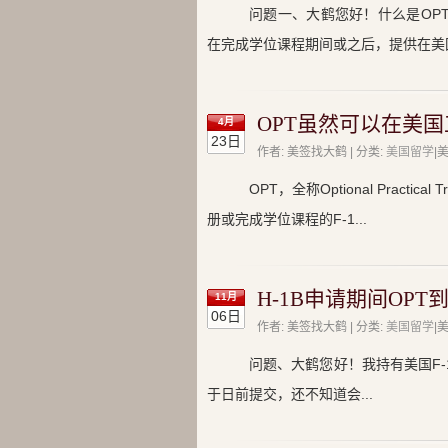
问题一、大鹤您好！什么是OPT
在完成学位课程期间或之后，提供在美
OPT虽然可以在美国
4月
23日
作者: 美签找大鹤 | 分类:
美国留学
|
OPT，全称Optional Prac
册或完成学位课程的F-1...
H-1B申请期间OP
11月
06日
作者: 美签找大鹤 | 分类:
美国留学
|
问题、大鹤您好！我持有美国F-
于日前提交，还不知道会...