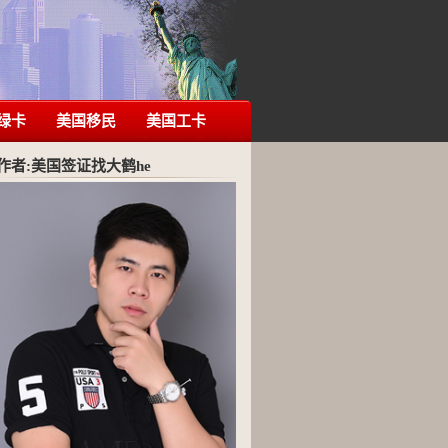
绿卡
美国移民
美国工卡
作者:美国签证找大鹤he