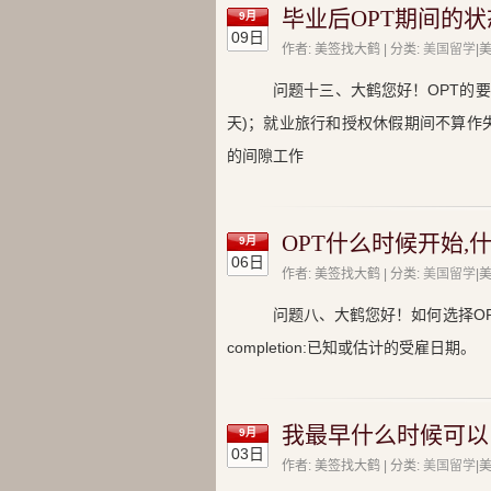
毕业后OPT期间的状
9月
09日
作者: 美签找大鹤 | 分类:
美国留学
|
问题十三、大鹤您好！OPT的要求
天)；就业旅行和授权休假期间不算作失
的间隙工作
OPT什么时候开始,
9月
06日
作者: 美签找大鹤 | 分类:
美国留学
|
问题八、大鹤您好！如何选择OP
completion:已知或估计的受雇日期。
我最早什么时候可以申
9月
03日
作者: 美签找大鹤 | 分类:
美国留学
|