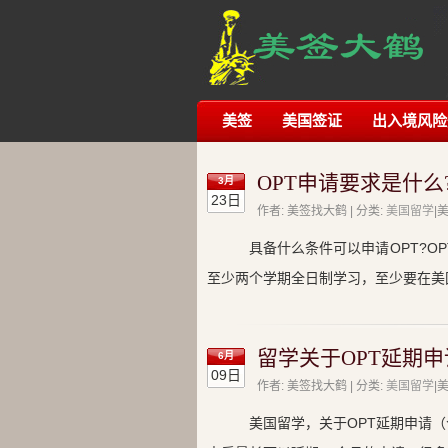
美签
美国签证
出入境风险
OPT申请要求是什么
3月
23日
作者: 美签找大鹤 | 分类:
美国留学
|
具备什么条件可以申请OPT?O
至少两个学期全日制学习，至少要在美
留学关于OPT延期
6月
09日
作者: 美签找大鹤 | 分类:
美国留学
|
美国留学，关于OPT延期申请（