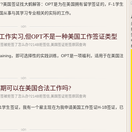
?美国签证找大鹤解答：OPT是为在美国拥有留学签证的，F-1学生
国从事与其学习专业相关的实际的工作。
工作实习,但OPT不是一种美国工作签证类型
美签被拒签了怎么办?214B拒签信,美国签证拒签原因查询
tical Training，即可选择性的实践训练，OPT是一项福利，适用于在美国注
T到期可以在美国合法工作吗?
美签被拒签了怎么办?214B拒签信,美国签证拒签原因查询
1学生签证，我有一个雇主现在为我申请美国工作签证H-1B签证，已