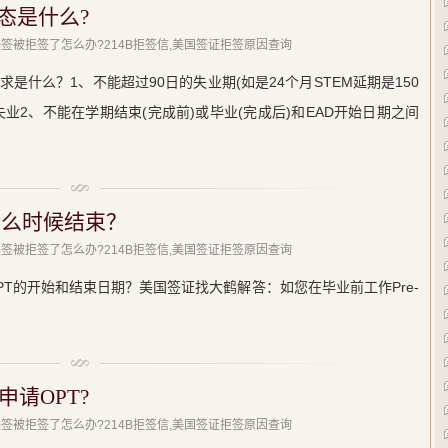
态是什么?
美签被拒签了怎么办?214B拒签信,美国签证拒签原因查询
是什么？1、不能超过90日的失业期(如是24个月STEM延期是150
业2、不能在学期结束(完成前)或毕业(完成后)和EAD开始日期之间
什么时候结束？
美签被拒签了怎么办?214B拒签信,美国签证拒签原因查询
T的开始和结束日期？美国签证找大鹤解答：如您在毕业前工作Pre-
请OPT?
美签被拒签了怎么办?214B拒签信,美国签证拒签原因查询