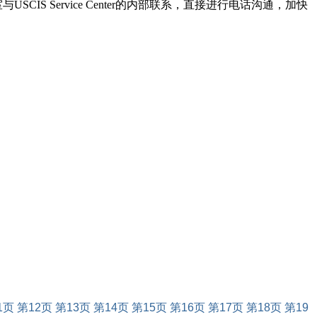
 Service Center的内部联系，直接进行电话沟通，加快
1页
第12页
第13页
第14页
第15页
第16页
第17页
第18页
第19