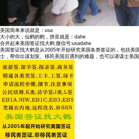
美国简单来说就是：usa
大小的大，仙鹤的鹤，拼音就是：dahe
合并起来美国签证找大鹤 微信号:usadahe
美国签证找大鹤是从2005年开始研究美国各类签证的，包括
士，帮你出谋划策。移民美国后遇到的难题，也可以请谋士美国