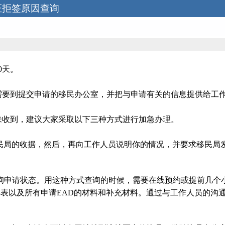
证拒签原因查询
0天。
需要到提交申请的移民办公室，并把与申请有关的信息提供给工
？
还未收到，建议大家采取以下三种方式进行加急办理。
好移民局的收据，然后，再向工作人员说明你的情况，并要求移民局发放
ss系统查询申请状态。用这种方式查询的时候，需要在线预约或提前几个小时w
、I-94表以及所有申请EAD的材料和补充材料。通过与工作人员