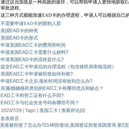
通过议员加急是一种高效的途径，可以帮助申请人更快地获取EAD卡
审批进程。
这三种方式都能加速EAD卡的办理进程，申请人可以根据自己
不需要申请EAD卡的限制人群
美国EAD卡的种类
美国EAD卡的形式
申请美国EAD工卡的费用和时间
申请美国EAD工卡需要什么材料?
申请美国EAD卡的流程是什么?
提交EAD工卡申请后的办理流程（包含移民局审核流程）
美国EAD工卡申请被拒签如何补救?
申请EAD工卡之后,很长时间没有收到怎么办?
亲属/婚姻移民类别的EAD工卡有哪些优点和缺点？
EAD工卡和劳工证有什么不同?
EAD工卡与社会安全号码有哪些不同？
2023/7/29 | Tags: |
美国工卡
|
查看评论(0)
发表留言
|
美签被拒签了怎么办?214B拒签信,美国签证拒签原因查询
第2页