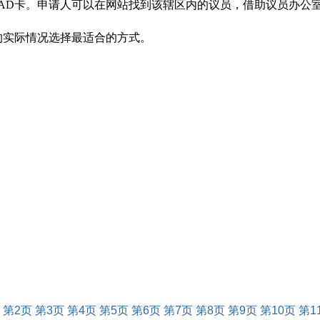
。申请人可以在网站找到该辖区内的议员，借助议员办公室与USCIS
的实际情况选择最适合的方式。
第2页
第3页
第4页
第5页
第6页
第7页
第8页
第9页
第10页
第1