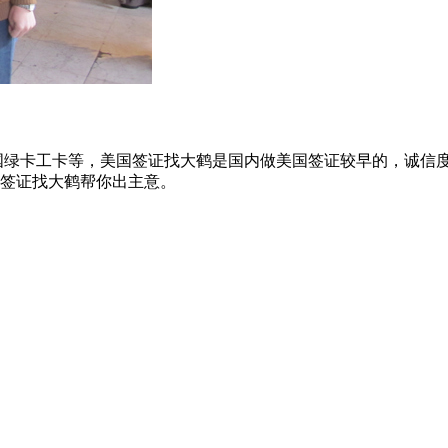
美国绿卡工卡等，美国签证找大鹤是国内做美国签证较早的，诚信
签证找大鹤帮你出主意。