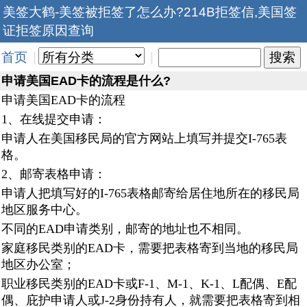
美签大鹤-美签被拒签了怎么办?214B拒签信,美国签
证拒签原因查询
首页
|
|
​申请美国EAD卡的流程是什么?
申请美国EAD卡的流程
1、在线提交申请：
申请人在美国移民局的官方网站上填写并提交I-765表
格。
2、邮寄表格申请：
申请人把填写好的I-765表格邮寄给居住地所在的移民局
地区服务中心。
不同的EAD申请类别，邮寄的地址也不相同。
家庭移民类别的EAD卡，需要把表格寄到当地的移民局
地区办公室；
职业移民类别的EAD卡或F-1、M-1、K-1、L配偶、E配
偶、庇护申请人或J-2身份持有人，就需要把表格寄到相