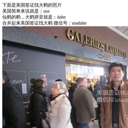
下面是美国签证找大鹤的照片
美国简单来说就是：usa
仙鹤的鹤，大鹤拼音就是：dahe
合并起来美国签证找大鹤 微信号：usadahe