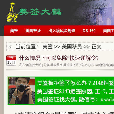
美签
美国签证
出入境风险规避
DS-160
美国
当前位置：
美签
>>
美国移民
>> 正文
什么情况下可以免除“快速递解令?
5月
13日
发布:美签找大鹤 | 分类:美国移民|美签被拒签了怎么办?214B拒签信