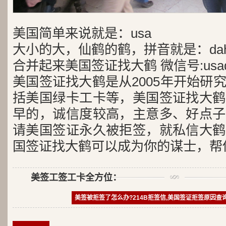
美国简单来说就是：usa
大小的大，仙鹤的鹤，拼音就是：dah
合并起来美国签证找大鹤 微信号:usad
美国签证找大鹤是从2005年开始研
括美国绿卡工卡等，美国签证找大鹤
早的，诚信度较高，主意多、好点子
请美国签证永久被拒签，就私信大鹤
国签证找大鹤可以成为你的谋士，帮
美签工签工卡全方位：
美签被拒签了怎么办?214B拒签信,美国签证拒签原因查