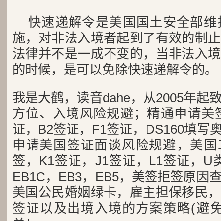
快速递解令是美国国土安全部维
施，对非法入境者起到了有效的制止
法律并不是一成不变的，当非法入境
的时候，是可以免除快速递解令的。
我是大鹤，读音dahe，从2005年
方位、入境风险规避；精通申请美签
证，B2签证，F1签证，DS160填写
申请美国签证面谈风险规避，美国工
签，K1签证，J1签证，L1签证，U类
EB1C，EB3，EB5，美签拒签原
美国公民婚姻绿卡，雇主担保移民，
签证以及出境入境的方案策略(避免