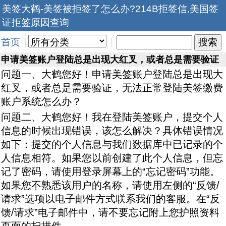
美签大鹤-美签被拒签了怎么办?214B拒签信,美国签
证拒签原因查询
首页
|
|
申请美签账户登陆总是出现大红叉，或者总是需要验证
问题一、大鹤您好！申请美签账户登陆总是出现大
红叉，或者总是需要验证，无法正常登陆美签缴费
账户系统怎么办？
问题二、大鹤您好！我在登陆美签账户，提交个人
信息的时候出现错误，该怎么解决？具体错误情况
如下：提交的个人信息与我们数据库中已记录的个
人信息相符。如果您以前创建了此个人信息，但忘
记了密码，请使用登录屏幕上的“忘记密码”功能。
如果您不熟悉该用户的名称，请使用左侧的“反馈/
请求”选项以电子邮件方式联系我们的客服。在“反
馈/请求”电子邮件中，请不要忘记附上您护照资料