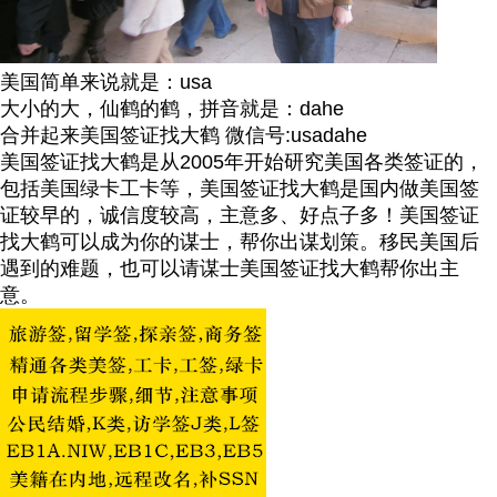
美国简单来说就是：usa
大小的大，仙鹤的鹤，拼音就是：dahe
合并起来美国签证找大鹤 微信号:usadahe
美国签证找大鹤是从2005年开始研究美国各类签证的，
包括美国绿卡工卡等，美国签证找大鹤是国内做美国签
证较早的，诚信度较高，主意多、好点子多！美国签证
找大鹤可以成为你的谋士，帮你出谋划策。移民美国后
遇到的难题，也可以请谋士美国签证找大鹤帮你出主
意。