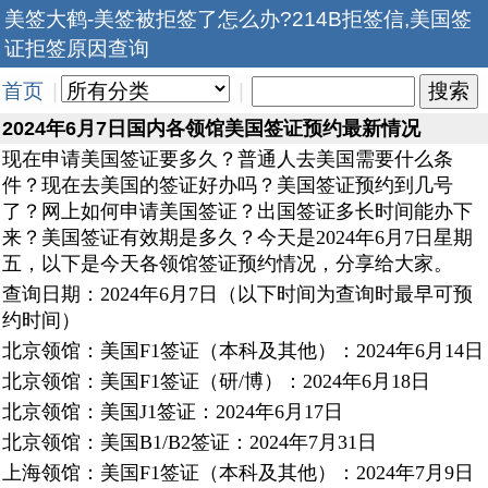
美签大鹤-美签被拒签了怎么办?214B拒签信,美国签
证拒签原因查询
首页
|
|
2024年6月7日国内各领馆美国签证预约最新情况
现在申请美国签证要多久？普通人去美国需要什么条
件？现在去美国的签证好办吗？美国签证预约到几号
了？网上如何申请美国签证？出国签证多长时间能办下
来？美国签证有效期是多久？今天是2024年6月7日星期
五，以下是今天各领馆签证预约情况，分享给大家。
查询日期：2024年6月7日（以下时间为查询时最早可预
约时间）
北京领馆：美国F1签证（本科及其他）：2024年6月14日
北京领馆：美国F1签证（研/博）：2024年6月18日
北京领馆：美国J1签证：2024年6月17日
北京领馆：美国B1/B2签证：2024年7月31日
上海领馆：美国F1签证（本科及其他）：2024年7月9日