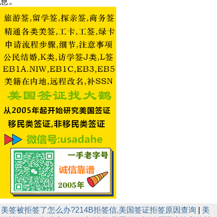
意。
美签被拒签了怎么办?214B拒签信,美国签证拒签原因查询
|
美