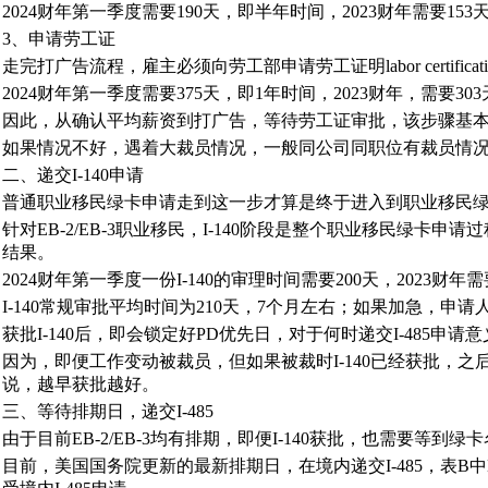
2024财年第一季度需要190天，即半年时间，2023财年需要153天
3、申请劳工证
走完打广告流程，雇主必须向劳工部申请劳工证明labor cert
2024财年第一季度需要375天，即1年时间，2023财年，需要30
因此，从确认平均薪资到打广告，等待劳工证审批，该步骤基本
如果情况不好，遇着大裁员情况，一般同公司同职位有裁员情况
二、递交I-140申请
普通职业移民绿卡申请走到这一步才算是终于进入到职业移民绿卡
针对EB-2/EB-3职业移民，I-140阶段是整个职业移民绿
结果。
2024财年第一季度一份I-140的审理时间需要200天，2023财年需
I-140常规审批平均时间为210天，7个月左右；如果加急，申请
获批I-140后，即会锁定好PD优先日，对于何时递交I-485申请
因为，即便工作变动被裁员，但如果被裁时I-140已经获批，
说，越早获批越好。
三、等待排期日，递交I-485
由于目前EB-2/EB-3均有排期，即便I-140获批，也需要等到
目前，美国国务院更新的最新排期日，在境内递交I-485，表B中E