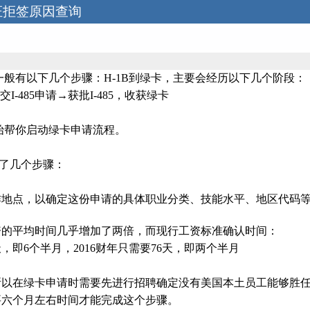
证拒签原因查询
一般有以下几个步骤：H-1B到绿卡，主要会经历以下几个阶段：
-485申请→获批I-485，收获绿卡
始帮你启动绿卡申请流程。
分了几个步骤：
作地点，以确定这份申请的具体职业分类、技能水平、地区代码
工资的平均时间几乎增加了两倍，而现行工资标准确认时间：
7天，即6个半月，2016财年只需要76天，即两个半月
所以在绿卡申请时需要先进行招聘确定没有美国本土员工能够胜
要六个月左右时间才能完成这个步骤。