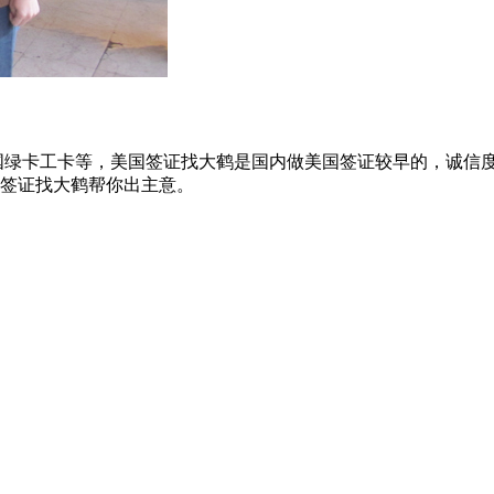
美国绿卡工卡等，美国签证找大鹤是国内做美国签证较早的，诚信
签证找大鹤帮你出主意。