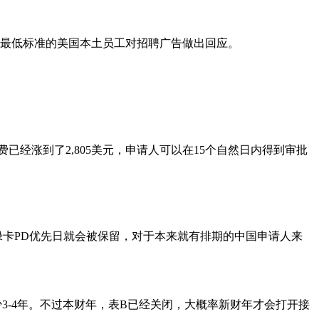
没有符合最低标准的美国本土员工对招聘广告做出回应。
费已经涨到了2,805美元，申请人可以在15个自然日内得到审批
绿卡PD优先日就会被保留，对于本来就有排期的中国申请人来
排期至少3-4年。不过本财年，表B已经关闭，大概率新财年才会打开接