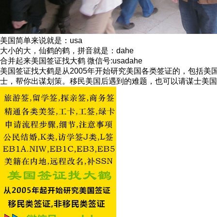
美国简单来说就是：usa
大小的大，仙鹤的鹤，拼音就是：dahe
合并起来美国签证找大鹤 微信号:usadahe
美国签证找大鹤是从2005年开始研究美国各类签证的，包括
士，帮你出谋划策。移民美国后遇到的难题，也可以请谋士美国