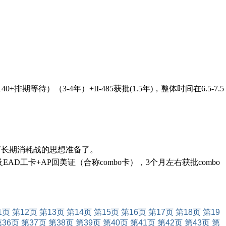
待）（3-4年）+II-485获批(1.5年)，整体时间在6.5-7.5
打长期消耗战的思想准备了。
D工卡+AP回美证（合称combo卡），3个月左右获批combo
1页
第12页
第13页
第14页
第15页
第16页
第17页
第18页
第19
第36页
第37页
第38页
第39页
第40页
第41页
第42页
第43页
第