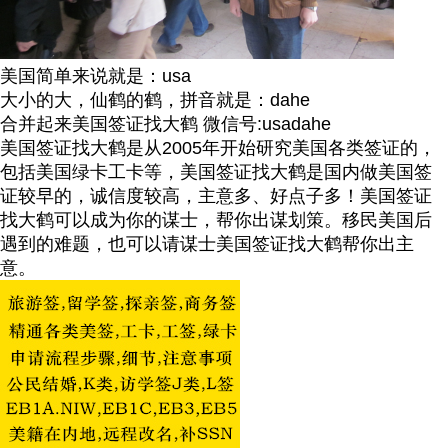
美国简单来说就是：usa
大小的大，仙鹤的鹤，拼音就是：dahe
合并起来美国签证找大鹤 微信号:usadahe
美国签证找大鹤是从2005年开始研究美国各类签证的，
包括美国绿卡工卡等，美国签证找大鹤是国内做美国签
证较早的，诚信度较高，主意多、好点子多！美国签证
找大鹤可以成为你的谋士，帮你出谋划策。移民美国后
遇到的难题，也可以请谋士美国签证找大鹤帮你出主
意。