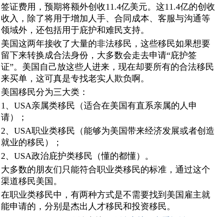
签证费用，预期将额外创收11.4亿美元。这11.4亿的创收
收入，除了将用于增加人手、合同成本、客服与沟通等
领域外，还包括用于庇护和难民支持。
美国这两年接收了大量的非法移民，这些移民如果想要
留下来转换成合法身份，大多数会走去申请“庇护签
证”。美国自己放这些人进来，现在却要所有的合法移民
来买单，这可真是专找老实人欺负啊。
美国移民分为三大类：
1、USA亲属类移民（适合在美国有直系亲属的人申
请）；
2、USA职业类移民（能够为美国带来经济发展或者创造
就业的移民）；
2、USA政治庇护类移民（懂的都懂）。
大多数的朋友们只能符合职业类移民的标准，通过这个
渠道移民美国。
在职业类移民中，有两种方式是不需要找到美国雇主就
能申请的，分别是杰出人才移民和投资移民。