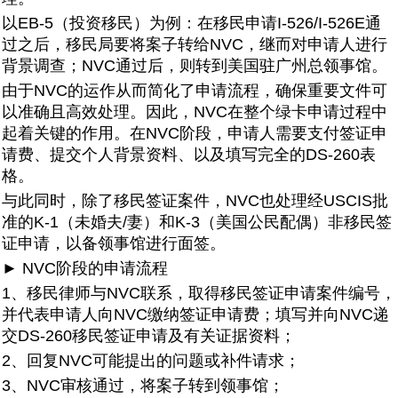
以EB-5（投资移民）为例：在移民申请I-526/I-526E通
过之后，移民局要将案子转给NVC，继而对申请人进行
背景调查；NVC通过后，则转到美国驻广州总领事馆。
由于NVC的运作从而简化了申请流程，确保重要文件可
以准确且高效处理。因此，NVC在整个绿卡申请过程中
起着关键的作用。在NVC阶段，申请人需要支付签证申
请费、提交个人背景资料、以及填写完全的DS-260表
格。
与此同时，除了移民签证案件，NVC也处理经USCIS批
准的K-1（未婚夫/妻）和K-3（美国公民配偶）非移民签
证申请，以备领事馆进行面签。
► NVC阶段的申请流程
1、移民律师与NVC联系，取得移民签证申请案件编号，
并代表申请人向NVC缴纳签证申请费；填写并向NVC递
交DS-260移民签证申请及有关证据资料；
2、回复NVC可能提出的问题或补件请求；
3、NVC审核通过，将案子转到领事馆；