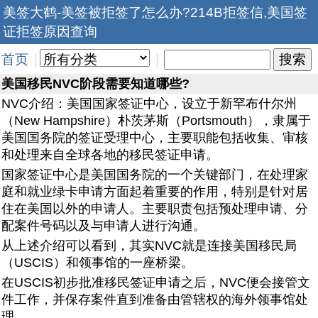
美签大鹤-美签被拒签了怎么办?214B拒签信,美国签
证拒签原因查询
首页
|
|
美国移民NVC阶段需要知道哪些?
NVC介绍：美国国家签证中心，设立于新罕布什尔州
（New Hampshire）朴茨茅斯（Portsmouth），隶属于
美国国务院的签证受理中心，主要职能包括收集、审核
和处理来自全球各地的移民签证申请。
国家签证中心是美国国务院的一个关键部门，在处理家
庭和就业绿卡申请方面起着重要的作用，特别是针对居
住在美国以外的申请人。主要职责包括预处理申请、分
配案件号码以及与申请人进行沟通。
从上述介绍可以看到，其实NVC就是连接美国移民局
（USCIS）和领事馆的一座桥梁。
在USCIS初步批准移民签证申请之后，NVC便会接管文
件工作，并保存案件直到准备由管辖权的海外领事馆处
理。