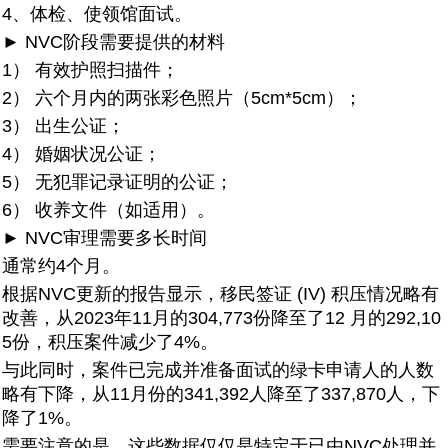
4、体检、使领馆面试。
► NVC阶段需要提供的材料
1） 有效护照扫描件；
2） 六个月内的两张彩色照片（5cm*5cm）；
3） 出生公证；
4） 婚姻状况公证；
5） 无犯罪记录证明的公证；
6） 收养文件（如适用）。
► NVC审理需要多长时间
通常约4个月。
根据NVC更新的报告显示，移民签证 (IV) 积压情况略有
改善，从2023年11月的304,773份降至了12 月的292,10
5份，积压案件减少了4%。
与此同时，案件已完成并准备面试的绿卡申请人的人数
略有下降，从11月份的341,392人降至了337,870人，下
降了1%。
需要注意的是，这些数据仅仅是特定于已由NVC处理并