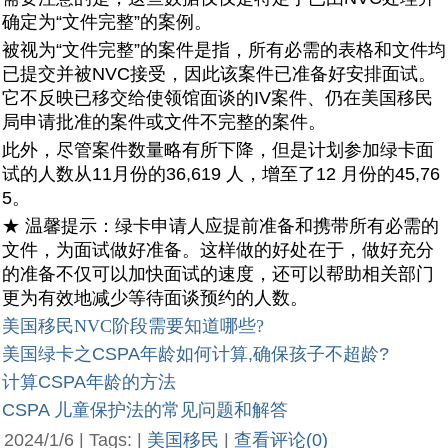
确定为“文件完整”的案例。
被视为“文件完整”的案件是指，所有必需的表格和文件均
已提交并被NVC接受，因此该案件已准备好安排面试。
它不反映已移交给使领馆面谈的IV案件、仍在美国移民
局申请批准的案件或文件不完整的案件。
此外，尽管案件数量略有所下降，但是计划参加绿卡面
试的人数从11月份的36,619 人，增至了12 月份的45,76
5。
★ 温馨提示：绿卡申请人应提前准备和携带所有必需的
文件，为面试做好准备。这样做的好处在于，做好充分
的准备不仅可以加快面试的速度，还可以帮助相关部门
更为有效地减少等待面谈预约的人数。
美国移民NVC阶段需要知道哪些?
美国绿卡之CSPA年龄如何计算,确保孩子不超龄?
计算CSPA年龄的方法
CSPA 儿童保护法的常见问题和解答
2024/1/6 | Tags: |
美国移民
|
查看评论(0)