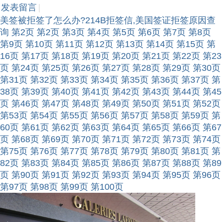
发表留言
|
美签被拒签了怎么办?214B拒签信,美国签证拒签原因查
询
第2页
第2页
第3页
第4页
第5页
第6页
第7页
第8页
第9页
第10页
第11页
第12页
第13页
第14页
第15页
第
16页
第17页
第18页
第19页
第20页
第21页
第22页
第23
页
第24页
第25页
第26页
第27页
第28页
第29页
第30页
第31页
第32页
第33页
第34页
第35页
第36页
第37页
第
38页
第39页
第40页
第41页
第42页
第43页
第44页
第45
页
第46页
第47页
第48页
第49页
第50页
第51页
第52页
第53页
第54页
第55页
第56页
第57页
第58页
第59页
第
60页
第61页
第62页
第63页
第64页
第65页
第66页
第67
页
第68页
第69页
第70页
第71页
第72页
第73页
第74页
第75页
第76页
第77页
第78页
第79页
第80页
第81页
第
82页
第83页
第84页
第85页
第86页
第87页
第88页
第89
页
第90页
第91页
第92页
第93页
第94页
第95页
第96页
第97页
第98页
第99页
第100页