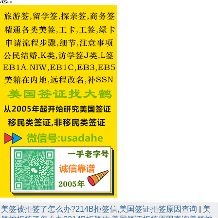
美签被拒签了怎么办?214B拒签信,美国签证拒签原因查询
|
美