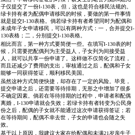
子仅提交了一份I-130表，但，这也是符合移民法规的。
绿卡持有者为配偶申请移民的时候，要做的第一件事情
就是提交I-130表格。倘若绿卡持有者希望同时为配偶和
未成年子女申请移民，可以有两种方式：一，合并提交I-
130表格；二，分别提交I-130表格。
相比而言，第一种方式要简便一些。在填写I-130表的时
候，只需要把配偶列为主受益人，子女列为间接受益
人，就可以共享一份申请了。这样做不仅简化了流程，
而且还减少了费用的支出，审核通过之后，配偶和子女
能够一同获得签证，顺利移民美国。
虽然这种方式简便快捷，却存在了一定的风险。毕竟，
提交申请之后，还需要等待排期，无形之中增加了很多
不确定因素。倘若在等待排期的过程中，申请者和配偶
离婚，I-130申请就会失效；若绿卡持有者转变为公民身
份之后，配偶的子女就不能通过这次申请获得签证；若
在等待期间，配偶不幸去世，子女的申请也会随之失
效。
基于以上原因，我建议大家在给配偶和未满21岁亲生子