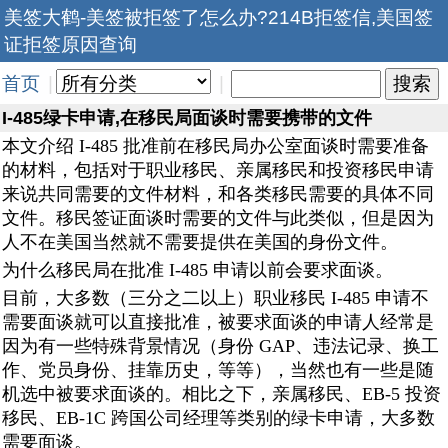
美签大鹤-美签被拒签了怎么办?214B拒签信,美国签
证拒签原因查询
首页
|
|
I-485绿卡申请,在移民局面谈时需要携带的文件
本文介绍 I-485 批准前在移民局办公室面谈时需要准备
的材料，包括对于职业移民、亲属移民和投资移民申请
来说共同需要的文件材料，和各类移民需要的具体不同
文件。移民签证面谈时需要的文件与此类似，但是因为
人不在美国当然就不需要提供在美国的身份文件。
为什么移民局在批准 I-485 申请以前会要求面谈。
目前，大多数（三分之二以上）职业移民 I-485 申请不
需要面谈就可以直接批准，被要求面谈的申请人经常是
因为有一些特殊背景情况（身份 GAP、违法记录、换工
作、党员身份、挂靠历史，等等），当然也有一些是随
机选中被要求面谈的。相比之下，亲属移民、EB-5 投资
移民、EB-1C 跨国公司经理等类别的绿卡申请，大多数
需要面谈。