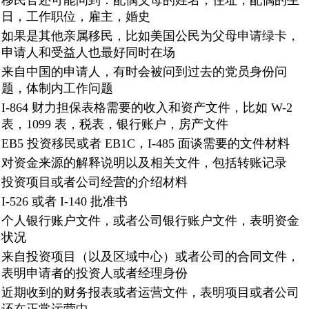
移民官还可能问到：配偶父母的姓名，住址，配偶的生
日，工作职位，雇主，婚史
如果是其他亲属移民，比如美国公民为父母申请绿卡，
申请人和受益人也最好同时在场
来自中国的申请人，有时会被问到过去的党员身份问
题，体制内工作问题
I-864 财力担保表格需要的收入和资产文件，比如 W-2
表，1099 表，税表，银行账户，房产文件
EB5 投资移民或者 EB1C，I-485 面谈需要的文件材料
对资金来源的解释说明以及相关文件，包括转账记录
投资项目或者公司经营的介绍材料
I-526 或者 I-140 批准书
个人银行账户文件，或者公司银行账户文件，表明资金
状况
来自投资项目（以及区域中心）或者公司的合同文件，
表明申请者的投资人或者经理身份
近期收到的财务报表或者运营文件，表明项目或者公司