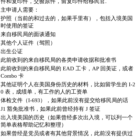
件和复印件，交验原件，留复印件给移民官.
主申请人需要：
护照（当前的和过去的，如果手里有），包括入境美国
时使用的签证
来自移民局的面谈通知
其他个人证件（驾照）
出生公证
此前收到的来自移民局的各类申请收据和批准书
此前收到的来自移民局的 EAD 工卡，AP 回美证，或者
Combo 卡
其他证明个人在美国身份历史的材料，比如留学生的 I-2
0 表，成绩单，有工作的人的工资单
体检文件（I-693），如果此前没有提交给移民局的话
J1 豁免批准书，如果此前曾经持有 J 签证
出入境美国的历史（如果曾经多次出入境，可以列一个
简单表格帮助记忆和整理）
如果曾经是党员或者有其他背景情况，此前没有提供过