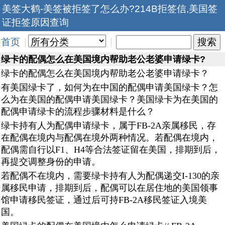
美签大鹤-美签被拒签了怎么办?214B拒签信,美国签
证拒签原因查询
首页
|
|
绿卡的配偶怎么在美国境内帮助老公老婆申请绿卡?
绿卡的配偶怎么在美国境内帮助老公老婆申请绿卡？
有美国绿卡了，如何为在中国的配偶申请美国绿卡？怎
么为在美国的配偶申请美国绿卡？美国绿卡为在美国的
配偶申请绿卡的流程步骤材料是什么？
绿卡持有人为配偶申请绿卡，属于FB-2A亲属移民，存
在配偶在境内与配偶在境外两种情况。若配偶在境内，
配偶需自行以F1、H4等合法签证留在美国，排期到后，
再提交调整身份的申请。
若配偶不在境内，需要绿卡持有人为配偶递交I-130的亲
属移民申请，排期到后，配偶可以在居住地的美国领事
馆申请移民签证，通过后可持FB-2A移民签证入境美
国。