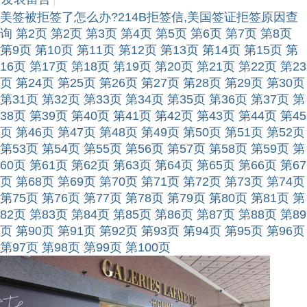
美签被拒签了怎么办?214B拒签信,美国签证拒签原因查
询
第2页
第2页
第3页
第4页
第5页
第6页
第7页
第8页
第9页
第10页
第11页
第12页
第13页
第14页
第15页
第
16页
第17页
第18页
第19页
第20页
第21页
第22页
第23
页
第24页
第25页
第26页
第27页
第28页
第29页
第30页
第31页
第32页
第33页
第34页
第35页
第36页
第37页
第
38页
第39页
第40页
第41页
第42页
第43页
第44页
第45
页
第46页
第47页
第48页
第49页
第50页
第51页
第52页
第53页
第54页
第55页
第56页
第57页
第58页
第59页
第
60页
第61页
第62页
第63页
第64页
第65页
第66页
第67
页
第68页
第69页
第70页
第71页
第72页
第73页
第74页
第75页
第76页
第77页
第78页
第79页
第80页
第81页
第
82页
第83页
第84页
第85页
第86页
第87页
第88页
第89
页
第90页
第91页
第92页
第93页
第94页
第95页
第96页
第97页
第98页
第99页
第100页