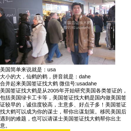
美国简单来说就是：usa
大小的大，仙鹤的鹤，拼音就是：dahe
合并起来美国签证找大鹤 微信号:usadahe
美国签证找大鹤是从2005年开始研究美国各类签证的，
包括美国绿卡工卡等，美国签证找大鹤是国内做美国签
证较早的，诚信度较高，主意多、好点子多！美国签证
找大鹤可以成为你的谋士，帮你出谋划策。移民美国后
遇到的难题，也可以请谋士美国签证找大鹤帮你出主
意。