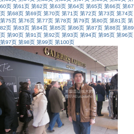
60页
第61页
第62页
第63页
第64页
第65页
第66页
第67
页
第68页
第69页
第70页
第71页
第72页
第73页
第74页
第75页
第76页
第77页
第78页
第79页
第80页
第81页
第
82页
第83页
第84页
第85页
第86页
第87页
第88页
第89
页
第90页
第91页
第92页
第93页
第94页
第95页
第96页
第97页
第98页
第99页
第100页