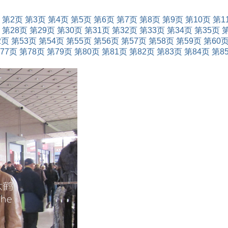
第2页
第3页
第4页
第5页
第6页
第7页
第8页
第9页
第10页
第1
第28页
第29页
第30页
第31页
第32页
第33页
第34页
第35页
2页
第53页
第54页
第55页
第56页
第57页
第58页
第59页
第60
77页
第78页
第79页
第80页
第81页
第82页
第83页
第84页
第8