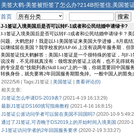
美签大鹤-美签被拒签了怎么办?214B拒签信,美国签
首页
|
|
J-1签证入境美国后是否可以转F-1或者和公民结婚申请绿卡?
J-1签证入境美国后是否可以转F-1或者和公民结婚申请绿卡？
问题、大鹤您好！我是以J-1美国签证来美国大学进修，8月底
以继续留在美国？我学校发的IAP-66 上没有说两年服务期﹐
美国签证找大鹤解答：美国J-1签证是一个很特殊的签证，与F
说没有，不见得就真没有：领馆发的签证上说有，也不见得就
的专业是在“技能列表(Skill List)”上的一项，你就
转换身份，就先要将2年回国服务期豁免掉。一般中国人的豁免办法是中国政府的
2022/5/6 | Tags:J1签证 |
美国签证
|
查看评论(0)
相关文章:
J1签证怎么申请DS-2019表?
(2021-4-19 16:13:29)
最新J1签证DS160填写指南教程
(2021-4-16 16:8:15)
J1签证公派访问学者可以留在美国不回国吗?
(2020-10-9 5:49:2
通过了J1签证,可否晚于DS2019上的开始时间入境美国
(2020-1
J-1签证访问学者的2年回国服务要求
(2020-2-19 3:33:27)