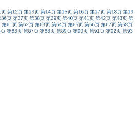
1页
第12页
第13页
第14页
第15页
第16页
第17页
第18页
第19
第36页
第37页
第38页
第39页
第40页
第41页
第42页
第43页
第
页
第61页
第62页
第63页
第64页
第65页
第66页
第67页
第68页
5页
第86页
第87页
第88页
第89页
第90页
第91页
第92页
第93