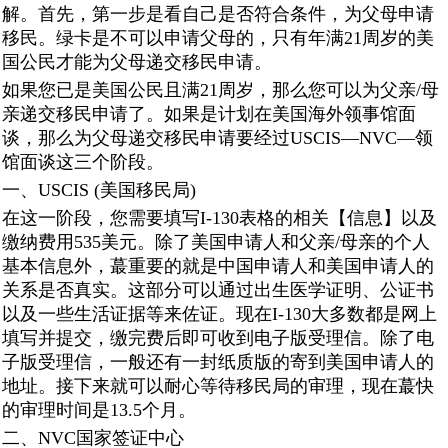
解。首先，第一步是看自己是否符合条件，为父母申请
移民。绿卡是不可以申请父母的，只有年满21周岁的美
国公民才能为父母递交移民申请。
如果您已是美国公民且满21周岁，那么您可以为父亲/母
亲递交移民申请了。如果是计划在美国海外领事馆面
谈，那么为父母递交移民申请要经过USCIS—NVC—领
馆面谈这三个阶段。
一、USCIS (美国移民局)
在这一阶段，您需要填写I-130表格的相关【信息】以及
缴纳费用535美元。除了美国申请人和父亲/母亲的个人
基本信息外，蕞重要的就是中国申请人和美国申请人的
关系是否真实。这部分可以通过出生医学证明、公证书
以及一些生活证据等来佐证。现在I-130大多数都是网上
填写并提交，缴完费后即可收到电子版受理信。除了电
子版受理信，一般还有一封纸质版的寄到美国申请人的
地址。接下来就可以耐心等待移民局的审理，现在蕞快
的审理时间是13.5个月。
二、NVC国家签证中心