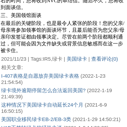
右的时间，您将收到NVC的审结信。随后不久，您将收
到面谈信。
三、美国领馆面谈
在最后的关键阶段，也是最令人紧张的阶段！您的父亲/
母亲将参加领事馆的面谈环节，且蕞后能否为您父亲/母
亲印发签证都由领事决定。尽管在前两个阶段都顺利通
过，但可能会因为文件缺失或背景信息敏感而在这一步
被卡住。
2021/11/23 | Tags:IR5,绿卡 |
美国绿卡
|
查看评论(0)
相关文章:
I-407表格是自愿放弃美国绿卡表格
(2022-1-23
21:54:54)
绿卡境外逾期停留怎么合法返回美国?
(2022-1-19
21:49:39)
这种情况下美国绿卡自动延长24个月
(2021-6-9
16:50:15)
美国职业移民绿卡EB-2/EB-3类
(2021-1-29 14:50:21)