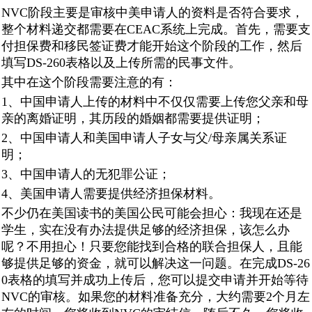
NVC阶段主要是审核中美申请人的资料是否符合要求，
整个材料递交都需要在CEAC系统上完成。首先，需要支
付担保费和移民签证费才能开始这个阶段的工作，然后
填写DS-260表格以及上传所需的民事文件。
其中在这个阶段需要注意的有：
1、中国申请人上传的材料中不仅仅需要上传您父亲和母
亲的离婚证明，其历段的婚姻都需要提供证明；
2、中国申请人和美国申请人子女与父/母亲属关系证
明；
3、中国申请人的无犯罪公证；
4、美国申请人需要提供经济担保材料。
不少仍在美国读书的美国公民可能会担心：我现在还是
学生，实在没有办法提供足够的经济担保，该怎么办
呢？不用担心！只要您能找到合格的联合担保人，且能
够提供足够的资金，就可以解决这一问题。在完成DS-26
0表格的填写并成功上传后，您可以提交申请并开始等待
NVC的审核。如果您的材料准备充分，大约需要2个月左