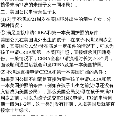
携带未满21岁的未婚子女一同移民）。
二、美国公民申请亲生子女
(1) 对于不满18/21周岁在美国境外出生的亲生子女，分
两种情况：
① 满足直接申请CRBA和第一本美国护照的条件：
美国公民在美国境外出生的孩子，在孩子不满18周岁之
前，其美国公民父/母在满足一定条件的情况下，可以为
孩子申请CRBA和第一本美国护照，直接继承其国籍身
份。一般情况下，CRBA全套申请流程时长为2~3个月，
面谈顺利通过后就会印发CRBA及第一本美国护照。
② 不满足直接申请CRBA和第一本美国护照的条件：
如果美国公民不能满足直接为亲生孩子申请CRBA和第
一本美国护照的条件（例如在孩子出生之前父/母还没有
入籍成为美国公民），那么美国公民父/母在孩子未满21
周岁之前，可以为孩子递交IR2移民申请。IR2的申请周
期一般为1~2年，这一类别没有排期，入境美国后就能直
接拿十年绿卡。