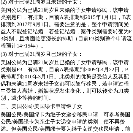
(2) 对于已满21周岁且未婚的子女：
美国公民为已满21周岁且未婚的子女申请移民，该申请
类别是F1，有排期，目前A表排期到2015年1月1日，B表
排期到2017年9月1日。需要注意的是，整个申请期间受
益人不能登记结婚，若登记结婚，案件类别需要转变为F
3类别，且将面临更漫长的排期（目前F3类别整个申请流
程预计14~15年）。
(3) 对于已满21周岁且已婚的子女：
美国公民为已满21周岁且已婚的子女申请移民，该申请
类别是F3，有排期，目前A表排期到2009年4月22日，B
表排期到2010年3月1日。此类别的优势是受益人及其配
偶和未满21周岁未婚子女都可以随行移民，若申请过程
中受益人离婚，婚姻状况发生变化，则可以转变为F1类
别，减少等待的时间。
三、美国公民/美国绿卡申请继子女
美国公民/美国绿卡为继子女递交移民申请，可参考美国
公民/美国绿卡为亲生子女递交申请的类别，便不再赘
述。但美国公民/美国绿卡要为继子女递交移民申请，前