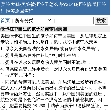
美签大鹤-美签被拒签了怎么办?214B拒签信,美国签
证拒签原因查询
首页
|
|
绿卡在中国生的孩子如何带回美国
美国绿卡在中国生的孩子如何带回美国，从法律规定上
来说，如果满足下列条件，就可以将小孩带入美国：
1. 母亲为美国合法的永久居民(或有条件永久居民)；
2. 婴儿是母亲在外国短期旅行时出生的；
3. 婴儿在以永久居民身份入境美国时不满2岁；
4. 母亲应在婴儿降生后第一次以永久居民身份返回美国
时与该婴儿同行；
5. 同行的母亲可以入境美国。如果满足上述所有条件，
在入关时只要向移民官员出示孩子的出生证即可，不需
要申请额外签证。然而实践中，从中国到美国的航班，
航空公司是不会允许一个没有签证的小孩登机的。因
此，您需要提交DS-260 申请表为孩子申请移民签证。一