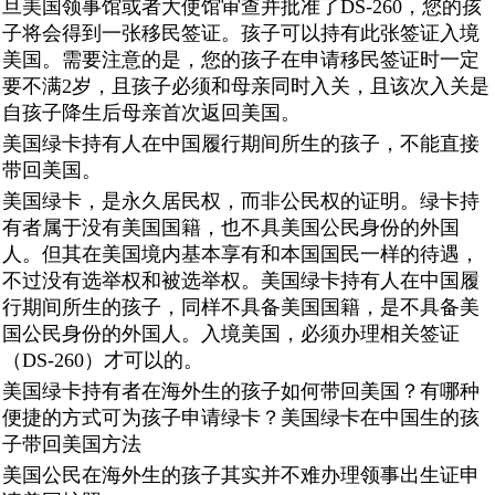
旦美国领事馆或者大使馆审查并批准了DS-260，您的孩
子将会得到一张移民签证。孩子可以持有此张签证入境
美国。需要注意的是，您的孩子在申请移民签证时一定
要不满2岁，且孩子必须和母亲同时入关，且该次入关是
自孩子降生后母亲首次返回美国。
美国绿卡持有人在中国履行期间所生的孩子，不能直接
带回美国。
美国绿卡，是永久居民权，而非公民权的证明。绿卡持
有者属于没有美国国籍，也不具美国公民身份的外国
人。但其在美国境内基本享有和本国国民一样的待遇，
不过没有选举权和被选举权。美国绿卡持有人在中国履
行期间所生的孩子，同样不具备美国国籍，是不具备美
国公民身份的外国人。入境美国，必须办理相关签证
（DS-260）才可以的。
美国绿卡持有者在海外生的孩子如何带回美国？有哪种
便捷的方式可为孩子申请绿卡？美国绿卡在中国生的孩
子带回美国方法
美国公民在海外生的孩子其实并不难办理领事出生证申