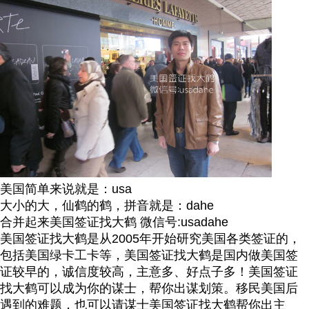
美国简单来说就是：usa
大小的大，仙鹤的鹤，拼音就是：dahe
合并起来美国签证找大鹤 微信号:usadahe
美国签证找大鹤是从2005年开始研究美国各类签证的，
包括美国绿卡工卡等，美国签证找大鹤是国内做美国签
证较早的，诚信度较高，主意多、好点子多！美国签证
找大鹤可以成为你的谋士，帮你出谋划策。移民美国后
遇到的难题，也可以请谋士美国签证找大鹤帮你出主