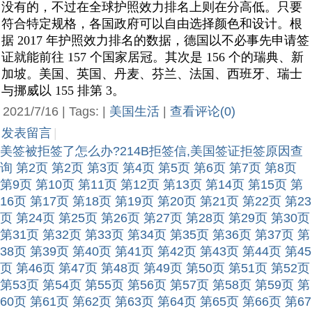
没有的，不过在全球护照效力排名上则在分高低。只要
符合特定规格，各国政府可以自由选择颜色和设计。根
据 2017 年护照效力排名的数据，德国以不必事先申请签
证就能前往 157 个国家居冠。其次是 156 个的瑞典、新
加坡。美国、英国、丹麦、芬兰、法国、西班牙、瑞士
与挪威以 155 排第 3。
2021/7/16 | Tags: |
美国生活
|
查看评论(0)
发表留言
|
美签被拒签了怎么办?214B拒签信,美国签证拒签原因查
询
第2页
第2页
第3页
第4页
第5页
第6页
第7页
第8页
第9页
第10页
第11页
第12页
第13页
第14页
第15页
第
16页
第17页
第18页
第19页
第20页
第21页
第22页
第23
页
第24页
第25页
第26页
第27页
第28页
第29页
第30页
第31页
第32页
第33页
第34页
第35页
第36页
第37页
第
38页
第39页
第40页
第41页
第42页
第43页
第44页
第45
页
第46页
第47页
第48页
第49页
第50页
第51页
第52页
第53页
第54页
第55页
第56页
第57页
第58页
第59页
第
60页
第61页
第62页
第63页
第64页
第65页
第66页
第67