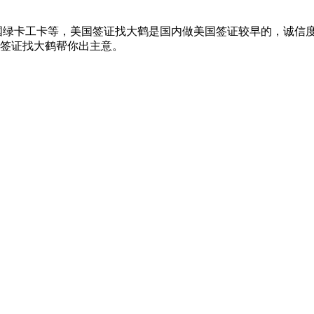
美国绿卡工卡等，美国签证找大鹤是国内做美国签证较早的，诚信
签证找大鹤帮你出主意。