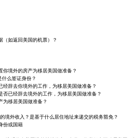
据（如返回美国的机票）？
置你境外的房产为移居美国做准备？
是什么签证身份？
已经辞去你境外的工作，为移居美国做准备？
是否已经辞去境外的工作，为移居美国做准备？
产为移居美国做准备？
豁免你的境外收入？是基于什么居住地址来递交的税务豁免？
身份或国籍