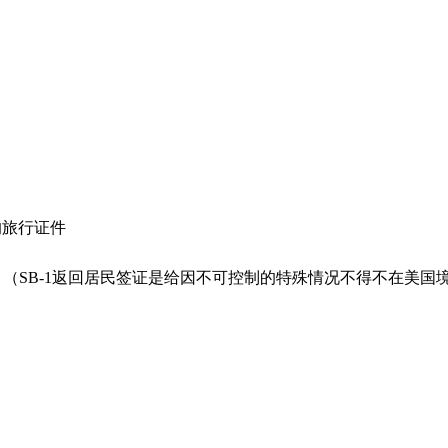
的旅行证件
证？（SB-1返回居民签证是给因不可控制的特殊情况不得不在美
？