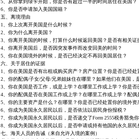
5、从你拿到绿卡开始，你是否有超过一半的时间居住在美国？
6、你是否申请加入美国国籍？
五、离境理由
1、你上次离开美国是什么时候？
2、你为什么离开美国？
3、你离开美国的时候，打算什么时候返回美国？是否有相关证
4、你离开美国后，是否因突发事件而改变回美的时间？
5、你在美国境外的时候，是否已经决定不再回美国居住？
六、关于居住的证据
1、你在美国是否有出租或购买房产？房产位置？你是否已经处
2、你的配偶/子女/父母/兄弟姐妹住在哪里？如果他们在美国，
3、你在美国是否工作，或是上学？在哪里工作或上学？你是否
4、你的配偶是否在美国工作或上学？在哪里工作或上学？配偶
5、你的主要资产是什么？在哪里？你是否已经处置你的境外资
6、你成为美国永久居民以后，是否依法以居民身份报税？
7、你成为美国永久居民以后，是否递交了Form 2555税务
8、你成为美国永久居民以后，是否申请或持有他国的永久居民
七、海关人员的告诫（来自允许入境的案例）