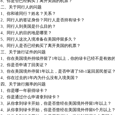
8、你是否已经购买了离开美国的机票？
二、关于同行人的问题
1、你和谁同行？姓名？关系？
2、同行人的签证身份？同行人是否持有绿卡？
3、同行人到美国是什么目的？
4、同行人的目的地是哪里？
5、同行人这次入境准备在美国停留多久？
6、同行人是否已经购买了离开美国的机票？
三、关于旅行证件的问题
1、你在美国境外持续停留了1年以上，你的绿卡已经不是有效
2、你是否申请了回美证？
3、你在美国境外停留1年以上，是否申请了SB-1返回居民签
4、你在过去的1年内为什么没有入境美国？
四、关于旅行频率的问题
1、你是哪一年获得绿卡？
2、你是通过什么申请拿到绿卡？
3、从你拿到绿卡开始，你是否曾经在美国境外停留1年以上？
4、从你拿到绿卡开始，你是否曾经在美国境外停留6个月以上