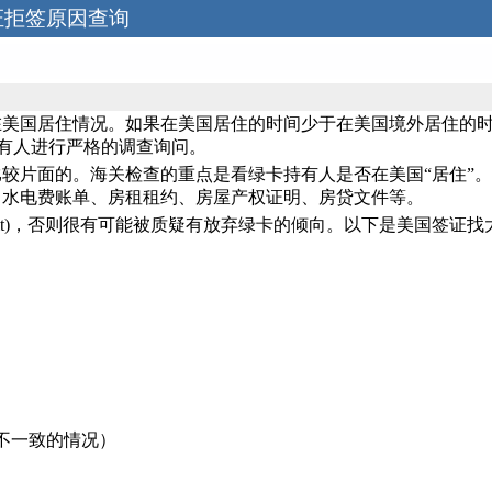
证拒签原因查询
在美国居住情况。如果在美国居住的时间少于在美国境外居住的
持有人进行严格的调查询问。
较片面的。海关检查的重点是看绿卡持有人是否在美国“居住”
、水电费账单、房租租约、房屋产权证明、房贷文件等。
 permit)，否则很有可能被质疑有放弃绿卡的倾向。以下是美国
不一致的情况）