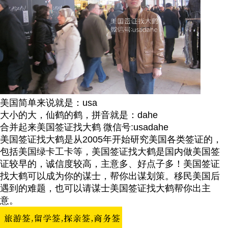
美国简单来说就是：usa
大小的大，仙鹤的鹤，拼音就是：dahe
合并起来美国签证找大鹤 微信号:usadahe
美国签证找大鹤是从2005年开始研究美国各类签证的，
包括美国绿卡工卡等，美国签证找大鹤是国内做美国签
证较早的，诚信度较高，主意多、好点子多！美国签证
找大鹤可以成为你的谋士，帮你出谋划策。移民美国后
遇到的难题，也可以请谋士美国签证找大鹤帮你出主
意。