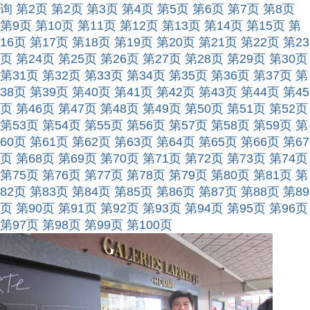
询
第2页
第2页
第3页
第4页
第5页
第6页
第7页
第8页
第9页
第10页
第11页
第12页
第13页
第14页
第15页
第
16页
第17页
第18页
第19页
第20页
第21页
第22页
第23
页
第24页
第25页
第26页
第27页
第28页
第29页
第30页
第31页
第32页
第33页
第34页
第35页
第36页
第37页
第
38页
第39页
第40页
第41页
第42页
第43页
第44页
第45
页
第46页
第47页
第48页
第49页
第50页
第51页
第52页
第53页
第54页
第55页
第56页
第57页
第58页
第59页
第
60页
第61页
第62页
第63页
第64页
第65页
第66页
第67
页
第68页
第69页
第70页
第71页
第72页
第73页
第74页
第75页
第76页
第77页
第78页
第79页
第80页
第81页
第
82页
第83页
第84页
第85页
第86页
第87页
第88页
第89
页
第90页
第91页
第92页
第93页
第94页
第95页
第96页
第97页
第98页
第99页
第100页