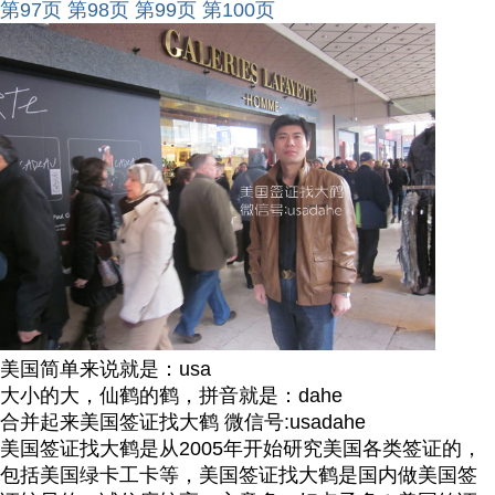
第97页
第98页
第99页
第100页
美国简单来说就是：usa
大小的大，仙鹤的鹤，拼音就是：dahe
合并起来美国签证找大鹤 微信号:usadahe
美国签证找大鹤是从2005年开始研究美国各类签证的，
包括美国绿卡工卡等，美国签证找大鹤是国内做美国签