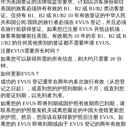
作为美国签证的法律或监管要求。计划以访客身份前往
美国的旅客必须持有有效的 B1、B2 或 B1/B2 类访客签
证。仅持有 B1、B2 或 B1/B2 10 年有效签证的中华人民
共和国公民/国民的旅行者必须在 EVUS 登记，并且必须
在旅行前获得签证。如果您已注册 EVUS 并抵达机场，
旅客将能够前往美国。有效期为 10 年的非 B1、B2 或 B
1/B2 的任何其他类别的签证都不需要申请 EVUS。
注册EVUS需要所长时间？
如果您可以获得所需的所有信息，则大约只需要 20 分
钟。
如何更新EVUS？
成功的 EVUS 登记通常在两年内多次旅行有效（从您登
记之日起），或直到您的护照到期前 6 个月，或直到您
的签证到期，以先到者为准。
如果您的 EVUS 即将到期或因护照有效期而已到期，请
联系您的护照签发机关或离您最近的中国大使馆更新您
的护照。然后，您应该在获得新护照后注册 EVUS。如
果您的 EVUS 即将到期或由于 EVUS 登记的两年有效期