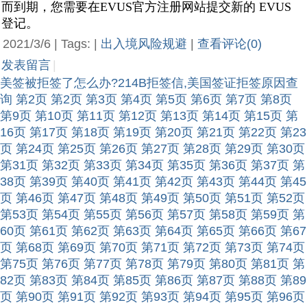
而到期，您需要在EVUS官方注册网站提交新的 EVUS
登记。
2021/3/6 | Tags: |
出入境风险规避
|
查看评论(0)
发表留言
|
美签被拒签了怎么办?214B拒签信,美国签证拒签原因查
询
第2页
第2页
第3页
第4页
第5页
第6页
第7页
第8页
第9页
第10页
第11页
第12页
第13页
第14页
第15页
第
16页
第17页
第18页
第19页
第20页
第21页
第22页
第23
页
第24页
第25页
第26页
第27页
第28页
第29页
第30页
第31页
第32页
第33页
第34页
第35页
第36页
第37页
第
38页
第39页
第40页
第41页
第42页
第43页
第44页
第45
页
第46页
第47页
第48页
第49页
第50页
第51页
第52页
第53页
第54页
第55页
第56页
第57页
第58页
第59页
第
60页
第61页
第62页
第63页
第64页
第65页
第66页
第67
页
第68页
第69页
第70页
第71页
第72页
第73页
第74页
第75页
第76页
第77页
第78页
第79页
第80页
第81页
第
82页
第83页
第84页
第85页
第86页
第87页
第88页
第89
页
第90页
第91页
第92页
第93页
第94页
第95页
第96页