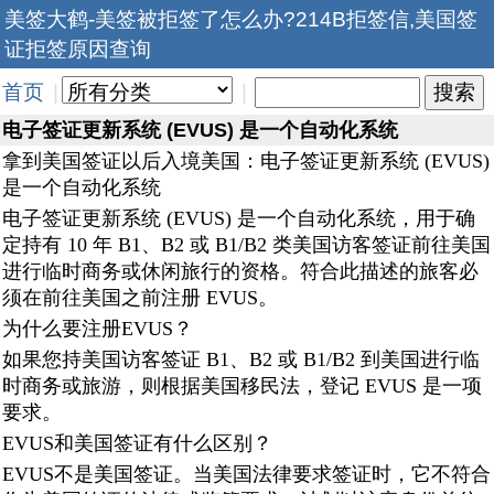
美签大鹤-美签被拒签了怎么办?214B拒签信,美国签
证拒签原因查询
首页
|
|
电子签证更新系统 (EVUS) 是一个自动化系统
拿到美国签证以后入境美国：电子签证更新系统 (EVUS)
是一个自动化系统
电子签证更新系统 (EVUS) 是一个自动化系统，用于确
定持有 10 年 B1、B2 或 B1/B2 类美国访客签证前往美国
进行临时商务或休闲旅行的资格。符合此描述的旅客必
须在前往美国之前注册 EVUS。
为什么要注册EVUS？
如果您持美国访客签证 B1、B2 或 B1/B2 到美国进行临
时商务或旅游，则根据美国移民法，登记 EVUS 是一项
要求。
EVUS和美国签证有什么区别？
EVUS不是美国签证。当美国法律要求签证时，它不符合