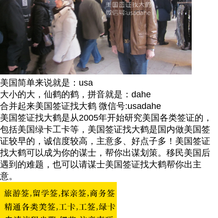
美国简单来说就是：usa
大小的大，仙鹤的鹤，拼音就是：dahe
合并起来美国签证找大鹤 微信号:usadahe
美国签证找大鹤是从2005年开始研究美国各类签证的，
包括美国绿卡工卡等，美国签证找大鹤是国内做美国签
证较早的，诚信度较高，主意多、好点子多！美国签证
找大鹤可以成为你的谋士，帮你出谋划策。移民美国后
遇到的难题，也可以请谋士美国签证找大鹤帮你出主
意。