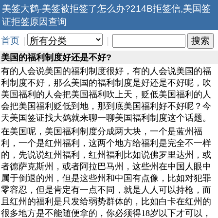
美签大鹤-美签被拒签了怎么办?214B拒签信,美国签
证拒签原因查询
首页
|
|
美国的福利制度好还是不好?
有的人会说美国的福利制度很好，有的人会说美国的福
利制度不好，那么美国的福利制度是好还是不好呢，吹
美国福利的人会把美国福利吹上天，贬低美国福利的人
会把美国福利贬低到地，那到底美国福利好不好呢？今
天美国签证找大鹤就来聊一聊美国福利制度这个话题。
在美国呢，美国福利制度分成两大块，一个是蓝州福
利，一个是红州福利，这两个地方给福利是完全不一样
的，先说说红州福利，红州福利比如说佛罗里达州，或
者德萨克斯州，或者阿拉巴马州，这些州在中国人眼中
属于倒退的州，但是这些州和中国有点像，比如对犯罪
零容忍，但是肯定有一点不同，就是人人可以持枪，而
且红州的福利是只发给弱势群体的，比如白卡在红州的
很多地方是不能随便拿的，你必须得18岁以下才可以，