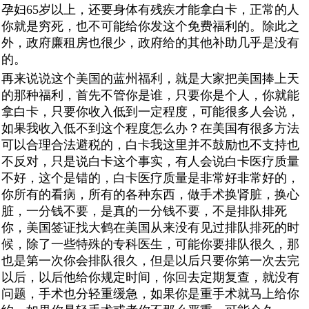
孕妇65岁以上，还要身体有残疾才能拿白卡，正常的人
你就是穷死，也不可能给你发这个免费福利的。除此之
外，政府廉租房也很少，政府给的其他补助几乎是没有
的。
再来说说这个美国的蓝州福利，就是大家把美国捧上天
的那种福利，首先不管你是谁，只要你是个人，你就能
拿白卡，只要你收入低到一定程度，可能很多人会说，
如果我收入低不到这个程度怎么办？在美国有很多方法
可以合理合法避税的，白卡我这里并不鼓励也不支持也
不反对，只是说白卡这个事实，有人会说白卡医疗质量
不好，这个是错的，白卡医疗质量是非常好非常好的，
你所有的看病，所有的各种东西，做手术换肾脏，换心
脏，一分钱不要，是真的一分钱不要，不是排队排死
你，美国签证找大鹤在美国从来没有见过排队排死的时
候，除了一些特殊的专科医生，可能你要排队很久，那
也是第一次你会排队很久，但是以后只要你第一次去完
以后，以后他给你规定时间，你回去定期复查，就没有
问题，手术也分轻重缓急，如果你是重手术就马上给你