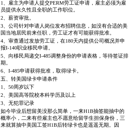
1、雇主为申请人提交PERM劳工证申请，雇主必须为雇
员提供永久性且全职的工作职位。
2、薪资审批。
3、公司针对申请人岗位发布招聘信息，如没有合适的美
国当地居民前来任职，劳工证才有可能获得批准。
4、审查通过发放劳工证，在180天内提供公司概况并申
报I-140职业移民申请。
5、向移民局递交I-485调整身份的申请表格，等待签证排
期。
6、I-485申请获得批准，取得绿卡。
五、转美国绿卡申请条件
1、50周岁以下
2、美国高等院校本科学历及以上
3、无犯罪记录
如今毕业后想留美没那么简单，一来H1B抽签能抽中的
概率小，二来有些雇主也不愿意给留学生担保身份，三
来就算抽中美国工签H1B后转绿卡也是遥遥无期。因