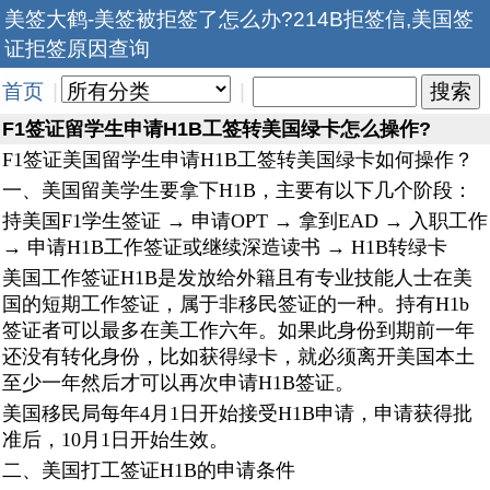
美签大鹤-美签被拒签了怎么办?214B拒签信,美国签
证拒签原因查询
首页
|
|
F1签证留学生申请H1B工签转美国绿卡怎么操作?
F1签证美国留学生申请H1B工签转美国绿卡如何操作？
一、美国留美学生要拿下H1B，主要有以下几个阶段：
持美国F1学生签证 → 申请OPT → 拿到EAD → 入职工作
→ 申请H1B工作签证或继续深造读书 → H1B转绿卡
美国工作签证H1B是发放给外籍且有专业技能人士在美
国的短期工作签证，属于非移民签证的一种。持有H1b
签证者可以最多在美工作六年。如果此身份到期前一年
还没有转化身份，比如获得绿卡，就必须离开美国本土
至少一年然后才可以再次申请H1B签证。
美国移民局每年4月1日开始接受H1B申请，申请获得批
准后，10月1日开始生效。
二、美国打工签证H1B的申请条件