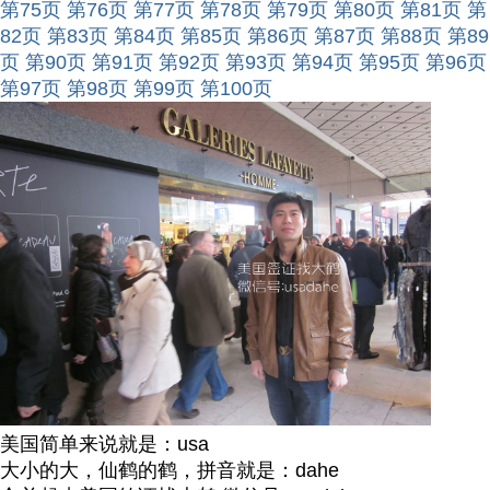
第75页
第76页
第77页
第78页
第79页
第80页
第81页
第
82页
第83页
第84页
第85页
第86页
第87页
第88页
第89
页
第90页
第91页
第92页
第93页
第94页
第95页
第96页
第97页
第98页
第99页
第100页
美国简单来说就是：usa
大小的大，仙鹤的鹤，拼音就是：dahe