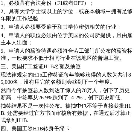
1、必须具有合法身份（F1或者OPT）；
2、具有大学学士或以上的学位，或在本领域中拥有足够
年限的工作经验；
3、申请人必须要受雇于和其学位密切相关的行业；
4、申请人的职位必须由位于美国的公司所提供，且由雇
主本人出面；
5、申请人的薪资待遇必须符合劳工部门所公布的薪资标
准，一般要求不低于相同行业在该地区的普遍工资。
三、美国打工签证H1B名额及抽签
现法律规定的H1b工作签证每年能够获得的人数为共计8
5,000名，没有用完的名额则会移到下一个年度。
然而今年抽签总人数到达了惊人的78万人，创下了历史
新高，中签率从26.9%跌到了14.2%，创下历史新低。
抽签结果不是一次性公布。被抽中也不等于直接获批H1
B. 还需要经过官方书面审核所有数据，在通过后才算正
式拿到H1B.
四、美国工签H1B转身份绿卡