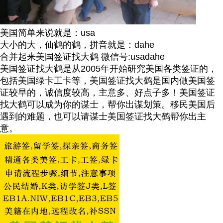
美国简单来说就是：usa
大小的大，仙鹤的鹤，拼音就是：dahe
合并起来美国签证找大鹤 微信号:usadahe
美国签证找大鹤是从2005年开始研究美国各类签证的，
包括美国绿卡工卡等，美国签证找大鹤是国内做美国签
证较早的，诚信度较高，主意多、好点子多！美国签证
找大鹤可以成为你的谋士，帮你出谋划策。移民美国后
遇到的难题，也可以请谋士美国签证找大鹤帮你出主
意。